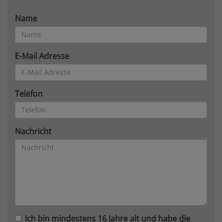
Name
E-Mail Adresse
Telefon
Nachricht
Ich bin mindestens 16 Jahre alt und habe die