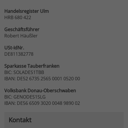
Handelsregister Ulm
HRB 680 422
Geschäftsführer
Robert Häußler
USt-IdNr.
DE811382778
Sparkasse
Tauberfranken
BIC: SOLADES1TBB
IBAN: DE52 6735 2565 0001 0520 00
Volksbank
Donau-Oberschwaben
BIC: GENODES1SLG
IBAN: DE56 6509 3020 0048 9890 02
Kontakt