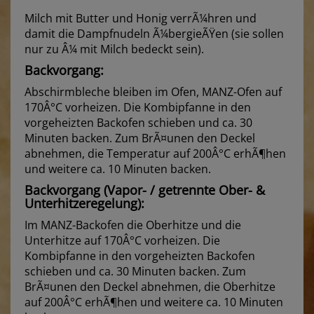
Milch mit Butter und Honig verrÃ¼hren und
damit die Dampfnudeln Ã¼bergieÃŸen (sie sollen
nur zu Â¼ mit Milch bedeckt sein).
Backvorgang:
Abschirmbleche bleiben im Ofen, MANZ-Ofen auf
170Â°C vorheizen. Die Kombipfanne in den
vorgeheizten Backofen schieben und ca. 30
Minuten backen. Zum BrÃ¤unen den Deckel
abnehmen, die Temperatur auf 200Â°C erhÃ¶hen
und weitere ca. 10 Minuten backen.
Backvorgang (Vapor- / getrennte Ober- &
Unterhitzeregelung):
Im MANZ-Backofen die Oberhitze und die
Unterhitze auf 170Â°C vorheizen. Die
Kombipfanne in den vorgeheizten Backofen
schieben und ca. 30 Minuten backen. Zum
BrÃ¤unen den Deckel abnehmen, die Oberhitze
auf 200Â°C erhÃ¶hen und weitere ca. 10 Minuten