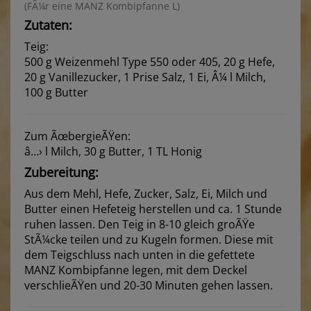
(FÃ¼r eine MANZ Kombipfanne L)
Zutaten:
Teig:
500 g Weizenmehl Type 550 oder 405, 20 g Hefe,
20 g Vanillezucker, 1 Prise Salz, 1 Ei, Â¼ l Milch,
100 g Butter
Zum ÃœbergieÃŸen:
â…› l Milch, 30 g Butter, 1 TL Honig
Zubereitung:
Aus dem Mehl, Hefe, Zucker, Salz, Ei, Milch und
Butter einen Hefeteig herstellen und ca. 1 Stunde
ruhen lassen. Den Teig in 8-10 gleich groÃŸe
StÃ¼cke teilen und zu Kugeln formen. Diese mit
dem Teigschluss nach unten in die gefettete
MANZ Kombipfanne legen, mit dem Deckel
verschlieÃŸen und 20-30 Minuten gehen lassen.