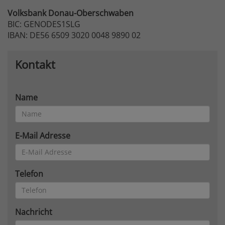
Volksbank
Donau-Oberschwaben
BIC: GENODES1SLG
IBAN: DE56 6509 3020 0048 9890 02
Kontakt
Name
E-Mail Adresse
Telefon
Nachricht