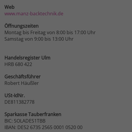
Web
www.manz-backtechnik.de
Öffnungszeiten
Montag bis Freitag von 8:00 bis 17:00 Uhr
Samstag von 9:00 bis 13:00 Uhr
Handelsregister Ulm
HRB 680 422
Geschäftsführer
Robert Häußler
USt-IdNr.
DE811382778
Sparkasse
Tauberfranken
BIC: SOLADES1TBB
IBAN: DE52 6735 2565 0001 0520 00