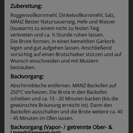
Zubereitung:
Roggenvollkornmehl, Dinkelvollkornmehl, Salz,
MANZ Bester Natursauerteig, Hefe und Wasser
(lauwarm) zu einem nicht zu festen Teig
verkneten und ca. ½ Stunde ruhen lassen.
Die Brote formen, in einen bemehlten Gärkorb
legen und gut aufgehen lassen. Anschließend
vorsichtig auf einen Brotschieber stürzen und auf
Wunsch einschneiden und mit Mustern
bestäuben.
Backvorgang:
Abschirmbleche entfernen. MANZ-Backofen auf
250°C vorheizen. Die Brote in den Backofen
schieben und ca. 15 - 20 Minuten backen (bis die
gewünschte Bräunung erreicht ist). Dann den
Backofen ausschalten und die Brote weitere ca. 40
- 45 Minuten im Ofen lassen.
Backvorgang (Vapor- / getrennte Ober- &
Unterhitzeregelung):