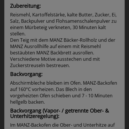
Zubereitung:
Reismehl, Kartoffelstärke, kalte Butter, Zucker, Ei,
Salz, Backpulver und Flohsamenschalenpulver zu
einem Mürbeteig verkneten, 30 Minuten kalt
stellen.
Den Teig mit dem MANZ Bäcker-Rollholz und der
MANZ Ausrollhilfe auf einem mit Reismehl
bestäubten MANZ Backbrett ausrollen.
Verschiedene Motive ausstechen und mit
Zuckerstreuseln bestreuen.
Backvorgang:
Abschirmbleche bleiben im Ofen. MANZ-Backofen
auf 160°C vorheizen. Das Blech in den
vorgeheizten Ofen schieben und 7 - 10 Minuten
hellgelb backen.
Backvorgang (Vapor- / getrennte Ober- &
Unterhitzeregelung):
Im MANZ-Backofen die Ober- und Unterhitze auf