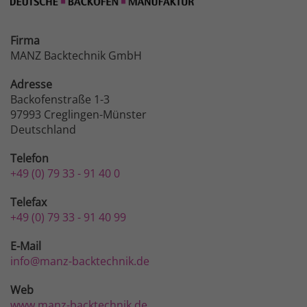
Firma
MANZ Backtechnik GmbH
Adresse
Backofenstraße 1-3
97993 Creglingen-Münster
Deutschland
Telefon
+49 (0) 79 33 - 91 40 0
Telefax
+49 (0) 79 33 - 91 40 99
E-Mail
info@manz-backtechnik.de
Web
www.manz-backtechnik.de