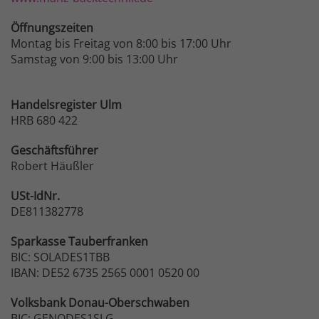
Öffnungszeiten
Montag bis Freitag von 8:00 bis 17:00 Uhr
Samstag von 9:00 bis 13:00 Uhr
Handelsregister Ulm
HRB 680 422
Geschäftsführer
Robert Häußler
USt-IdNr.
DE811382778
Sparkasse
Tauberfranken
BIC: SOLADES1TBB
IBAN: DE52 6735 2565 0001 0520 00
Volksbank
Donau-Oberschwaben
BIC: GENODES1SLG