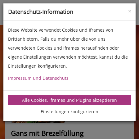
×
Datenschutz-Information
Toggle
naviga
Diese Website verwendet Cookies und Iframes von
Drittanbietern. Falls du mehr über die von uns
verwendeten Cookies und Iframes herausfinden oder
eigene Einstellungen verwenden möchtest, kannst du die
Einstellungen konfigurieren.
Impressum und Datenschutz
manz-backtechnik.de/rezepte
Alle Cookies, Iframes und Plugins akzeptieren
Einstellungen konfigurieren
Gans mit Brezelfüllung