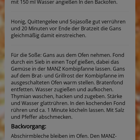
mit 150 ml Wasser angießen In den Backofen.
Honig, Quittengelee und Sojasoße gut verrühren
und 20 Minuten vor Ende der Bratzeit die Gans
gleichmäßig damit einstreichen.
Für die Soße: Gans aus dem Ofen nehmen. Fond
durch ein Sieb in einen Topf gießen, dabei das
Gemüse in der MANZ Kombipfanne lassen. Gans
auf dem Brat- und Grillrost der Kombipfanne im
ausgeschalteten Ofen warm stellen. Bratenfond
entfetten. Wasser zugießen und aufkochen.
Thymian waschen, hacken und zugeben. Stärke
und Wasser glattrühren. In den kochenden Fond
rühren und ca. 1 Minute köcheln lassen. Mit Salz
und Pfeffer abschmecken.
Backvorgang:
Abschirmbleche bleiben im Ofen. Den MANZ-