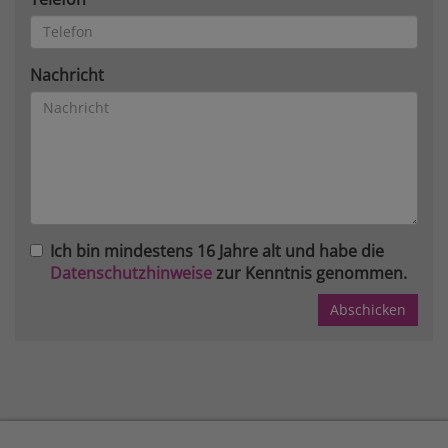
Nachricht
Ich bin mindestens 16 Jahre alt und habe die
Datenschutzhinweise
zur Kenntnis genommen.