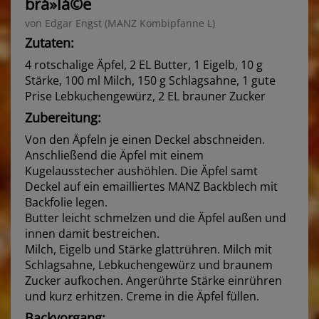
brá»lá©e
von Edgar Engst (MANZ Kombipfanne L)
Zutaten:
4 rotschalige Äpfel, 2 EL Butter, 1 Eigelb, 10 g
Stärke, 100 ml Milch, 150 g Schlagsahne, 1 gute
Prise Lebkuchengewürz, 2 EL brauner Zucker
Zubereitung:
Von den Äpfeln je einen Deckel abschneiden.
Anschließend die Äpfel mit einem
Kugelausstecher aushöhlen. Die Äpfel samt
Deckel auf ein emailliertes MANZ Backblech mit
Backfolie legen.
Butter leicht schmelzen und die Äpfel außen und
innen damit bestreichen.
Milch, Eigelb und Stärke glattrühren. Milch mit
Schlagsahne, Lebkuchengewürz und braunem
Zucker aufkochen. Angerührte Stärke einrühren
und kurz erhitzen. Creme in die Äpfel füllen.
Backvorgang: