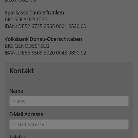
Sparkasse
Tauberfranken
BIC: SOLADES1TBB
IBAN: DE52 6735 2565 0001 0520 00
Volksbank
Donau-Oberschwaben
BIC: GENODES1SLG
IBAN: DE56 6509 3020 0048 9890 02
Kontakt
Name
E-Mail Adresse
Telefon