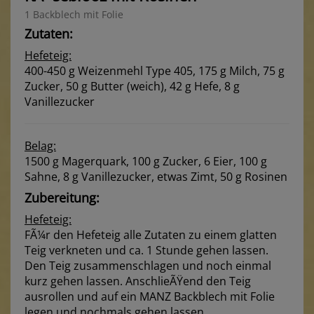
1 Backblech mit Folie
Zutaten:
Hefeteig:
400-450 g Weizenmehl Type 405, 175 g Milch, 75 g
Zucker, 50 g Butter (weich), 42 g Hefe, 8 g
Vanillezucker
Belag:
1500 g Magerquark, 100 g Zucker, 6 Eier, 100 g
Sahne, 8 g Vanillezucker, etwas Zimt, 50 g Rosinen
Zubereitung:
Hefeteig:
FÃ¼r den Hefeteig alle Zutaten zu einem glatten
Teig verkneten und ca. 1 Stunde gehen lassen.
Den Teig zusammenschlagen und noch einmal
kurz gehen lassen. AnschlieÃŸend den Teig
ausrollen und auf ein MANZ Backblech mit Folie
legen und nochmals gehen lassen.