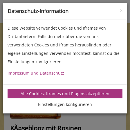
×
Datenschutz-Information
Toggle
naviga
Diese Website verwendet Cookies und Iframes von
Drittanbietern. Falls du mehr über die von uns
verwendeten Cookies und Iframes herausfinden oder
eigene Einstellungen verwenden möchtest, kannst du die
Einstellungen konfigurieren.
Impressum und Datenschutz
manz-backtechnik.de/rezepte
Alle Cookies, Iframes und Plugins akzeptieren
Einstellungen konfigurieren
KÃ¤seblooz mit Rosinen