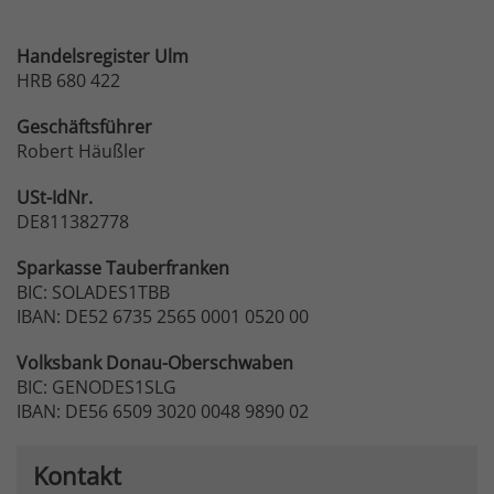
Handelsregister Ulm
HRB 680 422
Geschäftsführer
Robert Häußler
USt-IdNr.
DE811382778
Sparkasse
Tauberfranken
BIC: SOLADES1TBB
IBAN: DE52 6735 2565 0001 0520 00
Volksbank
Donau-Oberschwaben
BIC: GENODES1SLG
IBAN: DE56 6509 3020 0048 9890 02
Kontakt