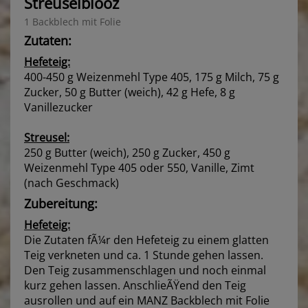
Streuselblooz
1 Backblech mit Folie
Zutaten:
Hefeteig:
400-450 g Weizenmehl Type 405, 175 g Milch, 75 g
Zucker, 50 g Butter (weich), 42 g Hefe, 8 g
Vanillezucker
Streusel:
250 g Butter (weich), 250 g Zucker, 450 g
Weizenmehl Type 405 oder 550, Vanille, Zimt
(nach Geschmack)
Zubereitung:
Hefeteig:
Die Zutaten fÃ¼r den Hefeteig zu einem glatten
Teig verkneten und ca. 1 Stunde gehen lassen.
Den Teig zusammenschlagen und noch einmal
kurz gehen lassen. AnschlieÃŸend den Teig
ausrollen und auf ein MANZ Backblech mit Folie