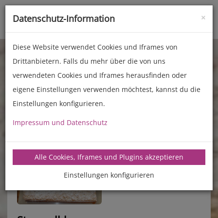
×
Datenschutz-Information
Toggle
naviga
Diese Website verwendet Cookies und Iframes von
Drittanbietern. Falls du mehr über die von uns
verwendeten Cookies und Iframes herausfinden oder
eigene Einstellungen verwenden möchtest, kannst du die
Einstellungen konfigurieren.
Impressum und Datenschutz
manz-backtechnik.de/rezepte
Alle Cookies, Iframes und Plugins akzeptieren
Einstellungen konfigurieren