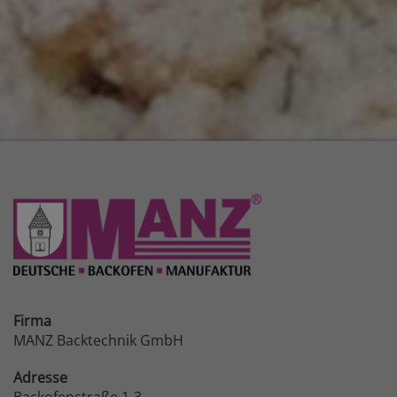
Firma
MANZ Backtechnik GmbH
Adresse
Backofenstraße 1-3