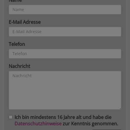
E-Mail Adresse
Telefon
Nachricht
Ich bin mindestens 16 Jahre alt und habe die
Datenschutzhinweise
zur Kenntnis genommen.