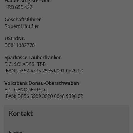
Handelsregister Ulm
HRB 680 422
Geschäftsführer
Robert Häußler
USt-IdNr.
DE811382778
Sparkasse
Tauberfranken
BIC: SOLADES1TBB
IBAN: DE52 6735 2565 0001 0520 00
Volksbank
Donau-Oberschwaben
BIC: GENODES1SLG
IBAN: DE56 6509 3020 0048 9890 02
Kontakt
Name