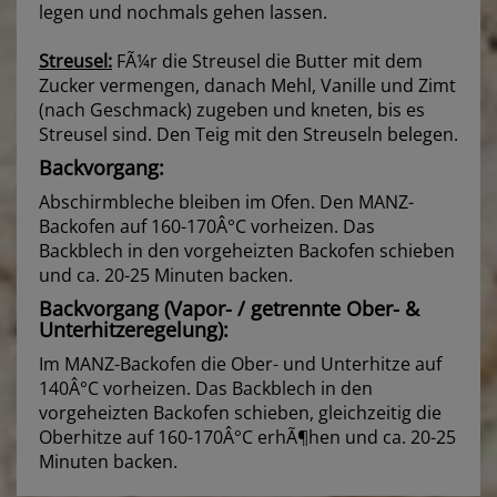
legen und nochmals gehen lassen.
Streusel:
FÃ¼r die Streusel die Butter mit dem
Zucker vermengen, danach Mehl, Vanille und Zimt
(nach Geschmack) zugeben und kneten, bis es
Streusel sind. Den Teig mit den Streuseln belegen.
Backvorgang:
Abschirmbleche bleiben im Ofen. Den MANZ-
Backofen auf 160-170Â°C vorheizen. Das
Backblech in den vorgeheizten Backofen schieben
und ca. 20-25 Minuten backen.
Backvorgang (Vapor- / getrennte Ober- &
Unterhitzeregelung):
Im MANZ-Backofen die Ober- und Unterhitze auf
140Â°C vorheizen. Das Backblech in den
vorgeheizten Backofen schieben, gleichzeitig die
Oberhitze auf 160-170Â°C erhÃ¶hen und ca. 20-25
Minuten backen.