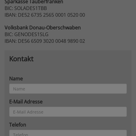
Sparkasse
Tauberfranken
BIC: SOLADES1TBB
IBAN: DE52 6735 2565 0001 0520 00
Volksbank
Donau-Oberschwaben
BIC: GENODES1SLG
IBAN: DE56 6509 3020 0048 9890 02
Kontakt
Name
E-Mail Adresse
Telefon