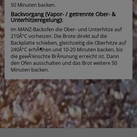
50 Minuten backen.
Backvorgang (Vapor- / getrennte Ober- &
Unterhitzeregelung):
Im MANZ-Backofen die Ober- und Unterhitze auf
210Â°C vorheizen. Die Brote direkt auf die
Backplatte schieben, gleichzeitig die Oberhitze auf
240Â°C erhÃ¶hen und 10-20 Minuten backen, bis
die gewÃ¼nschte BrÃ¤unung erreicht ist. Dann
den Ofen ausschalten und das Brot weitere 50
Minuten backen.