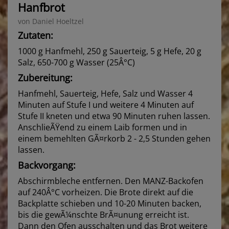
Hanfbrot
von Daniel Hoeltzel
Zutaten:
1000 g Hanfmehl, 250 g Sauerteig, 5 g Hefe, 20 g
Salz, 650-700 g Wasser (25Â°C)
Zubereitung:
Hanfmehl, Sauerteig, Hefe, Salz und Wasser 4
Minuten auf Stufe I und weitere 4 Minuten auf
Stufe II kneten und etwa 90 Minuten ruhen lassen.
AnschlieÃŸend zu einem Laib formen und in
einem bemehlten GÃ¤rkorb 2 - 2,5 Stunden gehen
lassen.
Backvorgang:
Abschirmbleche entfernen. Den MANZ-Backofen
auf 240Â°C vorheizen. Die Brote direkt auf die
Backplatte schieben und 10-20 Minuten backen,
bis die gewÃ¼nschte BrÃ¤unung erreicht ist.
Dann den Ofen ausschalten und das Brot weitere