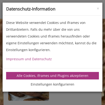
×
Datenschutz-Information
Toggle
naviga
Diese Website verwendet Cookies und Iframes von
Drittanbietern. Falls du mehr über die von uns
verwendeten Cookies und Iframes herausfinden oder
eigene Einstellungen verwenden möchtest, kannst du die
Einstellungen konfigurieren.
Impressum und Datenschutz
manz-backtechnik.de/rezepte
Alle Cookies, Iframes und Plugins akzeptieren
Einstellungen konfigurieren