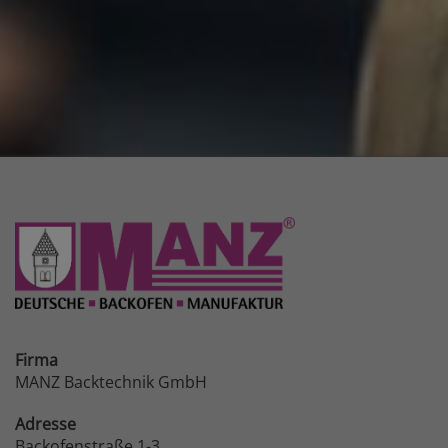
Firma
MANZ Backtechnik GmbH
Adresse
Backofenstraße 1-3