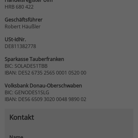
HRB 680 422
Geschäftsführer
Robert Häußler
USt-IdNr.
DE811382778
Sparkasse
Tauberfranken
BIC: SOLADES1TBB
IBAN: DE52 6735 2565 0001 0520 00
Volksbank
Donau-Oberschwaben
BIC: GENODES1SLG
IBAN: DE56 6509 3020 0048 9890 02
Kontakt
Name