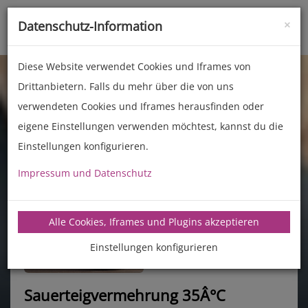
×
Datenschutz-Information
Toggle
naviga
Diese Website verwendet Cookies und Iframes von
Drittanbietern. Falls du mehr über die von uns
verwendeten Cookies und Iframes herausfinden oder
eigene Einstellungen verwenden möchtest, kannst du die
Einstellungen konfigurieren.
Impressum und Datenschutz
manz-backtechnik.de/rezepte
Alle Cookies, Iframes und Plugins akzeptieren
Einstellungen konfigurieren
Sauerteigvermehrung 35Â°C