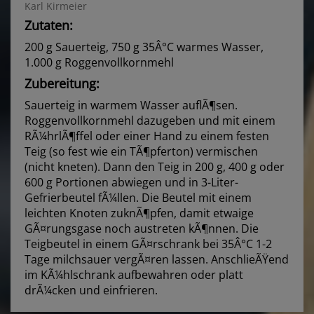
Karl Kirmeier
Zutaten:
200 g Sauerteig, 750 g 35Â°C warmes Wasser,
1.000 g Roggenvollkornmehl
Zubereitung:
Sauerteig in warmem Wasser auflÃ¶sen.
Roggenvollkornmehl dazugeben und mit einem
RÃ¼hrlÃ¶ffel oder einer Hand zu einem festen
Teig (so fest wie ein TÃ¶pferton) vermischen
(nicht kneten). Dann den Teig in 200 g, 400 g oder
600 g Portionen abwiegen und in 3-Liter-
Gefrierbeutel fÃ¼llen. Die Beutel mit einem
leichten Knoten zuknÃ¶pfen, damit etwaige
GÃ¤rungsgase noch austreten kÃ¶nnen. Die
Teigbeutel in einem GÃ¤rschrank bei 35Â°C 1-2
Tage milchsauer vergÃ¤ren lassen. AnschlieÃŸend
im KÃ¼hlschrank aufbewahren oder platt
drÃ¼cken und einfrieren.