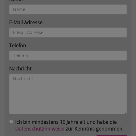
E-Mail Adresse
Telefon
Nachricht
Ich bin mindestens 16 Jahre alt und habe die
Datenschutzhinweise
zur Kenntnis genommen.