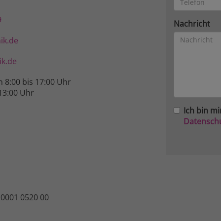
9
Nachricht
ik.de
k.de
n 8:00 bis 17:00 Uhr
13:00 Uhr
Ich bin mi
Datensch
 0001 0520 00