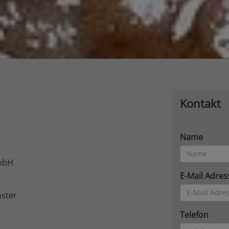
Kontakt
Name
mbH
E-Mail Adres
ster
Telefon