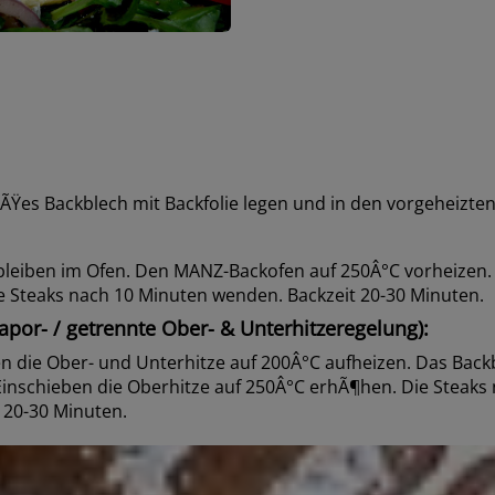
iÃŸes Backblech mit Backfolie legen und in den vorgeheizte
leiben im Ofen. Den MANZ-Backofen auf 250Â°C vorheizen.
ie Steaks nach 10 Minuten wenden. Backzeit 20-30 Minuten.
por- / getrennte Ober- & Unterhitzeregelung):
 die Ober- und Unterhitze auf 200Â°C aufheizen. Das Back
Einschieben die Oberhitze auf 250Â°C erhÃ¶hen. Die Steaks
 20-30 Minuten.