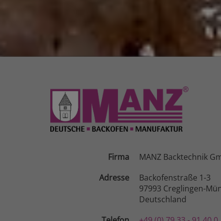
Firma
MANZ Backtechnik G
Adresse
Backofenstraße 1-3
97993 Creglingen-Mün
Deutschland
Telefon
+49 (0) 79 33 - 91 40 0