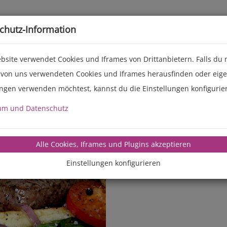
Live-Events
Service
Über uns
chutz-Information
bsite verwendet Cookies und Iframes von Drittanbietern. Falls du
 von uns verwendeten Cookies und Iframes herausfinden oder eig
ungen verwenden möchtest, kannst du die Einstellungen konfigurie
um und Datenschutz
manz-backte
Alle Cookies, Iframes und Plugins akzeptieren
Einstellungen konfigurieren