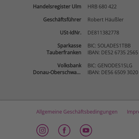
Handelsregister Ulm
HRB 680 422
Geschäftsführer
Robert Häußler
USt-IdNr.
DE811382778
Sparkasse
BIC: SOLADES1TBB
Tauberfranken
IBAN: DE52 6735 2565
Volksbank
BIC: GENODES1SLG
Donau-Oberschwaben
IBAN: DE56 6509 3020
Allgemeine Geschäftsbedingungen
Impr