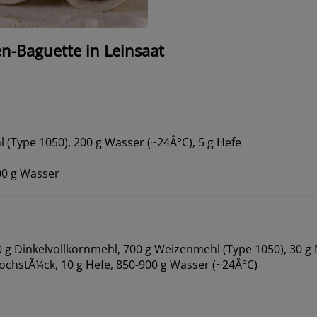
n-Baguette in Leinsaat
 (Type 1050), 200 g Wasser (~24Â°C), 5 g Hefe
00 g Wasser
0 g Dinkelvollkornmehl, 700 g Weizenmehl (Type 1050), 30 g
KochstÃ¼ck, 10 g Hefe, 850-900 g Wasser (~24Â°C)