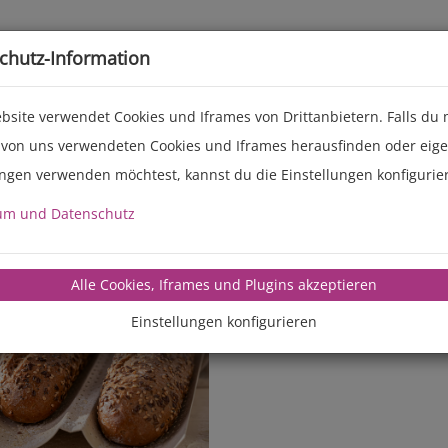
Live-Events
Service
Über uns
chutz-Information
bsite verwendet Cookies und Iframes von Drittanbietern. Falls du
 von uns verwendeten Cookies und Iframes herausfinden oder eig
ungen verwenden möchtest, kannst du die Einstellungen konfigurie
um und Datenschutz
manz-backte
Alle Cookies, Iframes und Plugins akzeptieren
Einstellungen konfigurieren