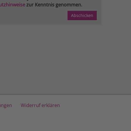
utzhinweise
zur Kenntnis genommen.
lungen
Widerruf erklären