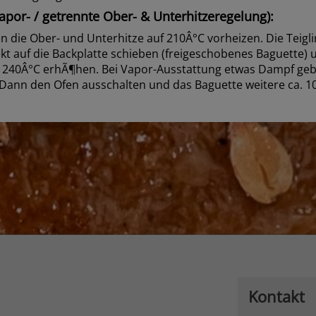
por- / getrennte Ober- & Unterhitzeregelung):
 die Ober- und Unterhitze auf 210Â°C vorheizen. Die Teigl
kt auf die Backplatte schieben (freigeschobenes Baguette) u
f 240Â°C erhÃ¶hen. Bei Vapor-Ausstattung etwas Dampf geb
Dann den Ofen ausschalten und das Baguette weitere ca. 1
Kontakt