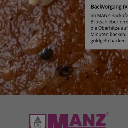
Backvorgang (Va
Im MANZ-Backofen
Brotschieber dire
die Oberhitze au
Minuten backen. 
goldgelb backen.