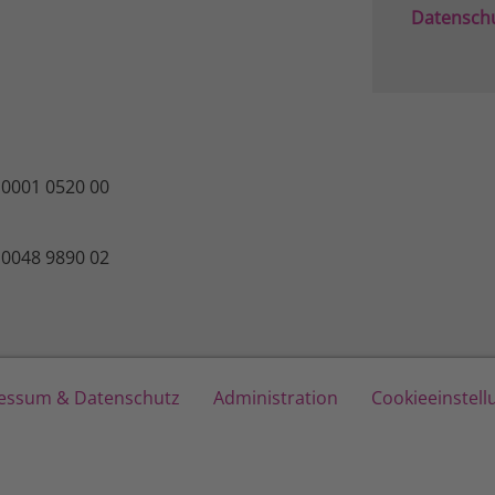
Datensch
 0001 0520 00
 0048 9890 02
essum & Datenschutz
Administration
Cookieeinstel