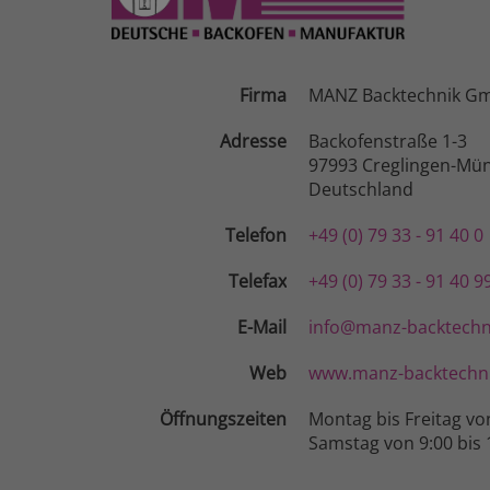
Firma
MANZ Backtechnik G
Adresse
Backofenstraße 1-3
97993 Creglingen-Mün
Deutschland
Telefon
+49 (0) 79 33 - 91 40 0
Telefax
+49 (0) 79 33 - 91 40 9
E-Mail
info@manz-backtechn
Web
www.manz-backtechni
Öffnungszeiten
Montag bis Freitag vo
Samstag von 9:00 bis 