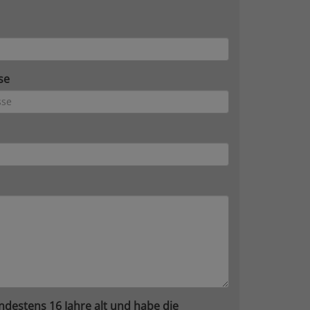
se
ndestens 16 Jahre alt und habe die