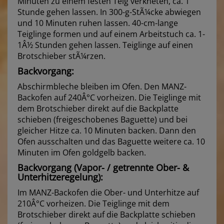
Minuten zu einem festen Teig verkneten, ca. 1
Stunde gehen lassen. In 300-g-StÃ¼cke abwiegen
und 10 Minuten ruhen lassen. 40-cm-lange
Teiglinge formen und auf einem Arbeitstuch ca. 1-
1Â½ Stunden gehen lassen. Teiglinge auf einen
Brotschieber stÃ¼rzen.
Backvorgang:
Abschirmbleche bleiben im Ofen. Den MANZ-
Backofen auf 240Â°C vorheizen. Die Teiglinge mit
dem Brotschieber direkt auf die Backplatte
schieben (freigeschobenes Baguette) und bei
gleicher Hitze ca. 10 Minuten backen. Dann den
Ofen ausschalten und das Baguette weitere ca. 10
Minuten im Ofen goldgelb backen.
Backvorgang (Vapor- / getrennte Ober- &
Unterhitzeregelung):
Im MANZ-Backofen die Ober- und Unterhitze auf
210Â°C vorheizen. Die Teiglinge mit dem
Brotschieber direkt auf die Backplatte schieben