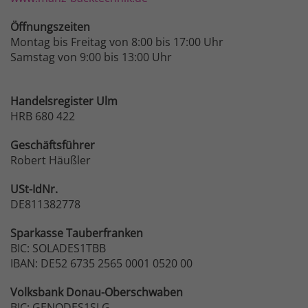
Öffnungszeiten
Montag bis Freitag von 8:00 bis 17:00 Uhr
Samstag von 9:00 bis 13:00 Uhr
Handelsregister Ulm
HRB 680 422
Geschäftsführer
Robert Häußler
USt-IdNr.
DE811382778
Sparkasse
Tauberfranken
BIC: SOLADES1TBB
IBAN: DE52 6735 2565 0001 0520 00
Volksbank
Donau-Oberschwaben
BIC: GENODES1SLG