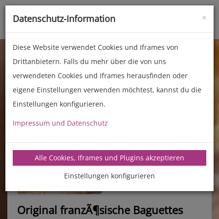
×
Datenschutz-Information
Toggle
naviga
Diese Website verwendet Cookies und Iframes von
Drittanbietern. Falls du mehr über die von uns
verwendeten Cookies und Iframes herausfinden oder
eigene Einstellungen verwenden möchtest, kannst du die
Einstellungen konfigurieren.
Impressum und Datenschutz
manz-backtechnik.de/rezepte
Alle Cookies, Iframes und Plugins akzeptieren
Einstellungen konfigurieren
Original franzÃ¶sische Baguettes