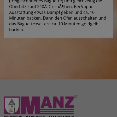
(freigeschobenes Baguette) und gleichzeitig die
Oberhitze auf 240Â°C erhÃ¶hen. Bei Vapor-
Ausstattung etwas Dampf geben und ca. 10
Minuten backen. Dann den Ofen ausschalten und
das Baguette weitere ca. 10 Minuten goldgelb
backen.