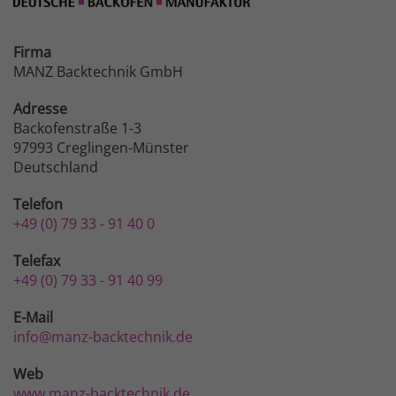
Firma
MANZ Backtechnik GmbH
Adresse
Backofenstraße 1-3
97993 Creglingen-Münster
Deutschland
Telefon
+49 (0) 79 33 - 91 40 0
Telefax
+49 (0) 79 33 - 91 40 99
E-Mail
info@manz-backtechnik.de
Web
www.manz-backtechnik.de