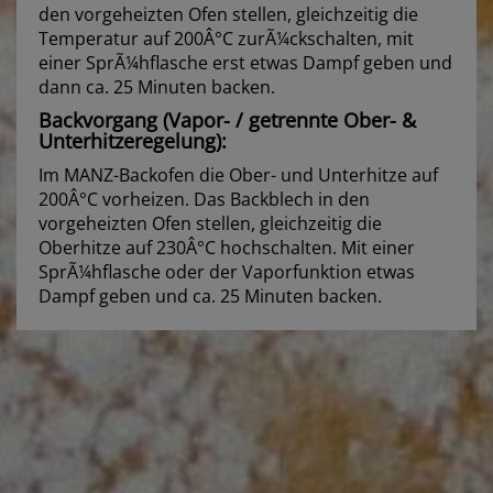
den vorgeheizten Ofen stellen, gleichzeitig die
Temperatur auf 200Â°C zurÃ¼ckschalten, mit
einer SprÃ¼hflasche erst etwas Dampf geben und
dann ca. 25 Minuten backen.
Backvorgang (Vapor- / getrennte Ober- &
Unterhitzeregelung):
Im MANZ-Backofen die Ober- und Unterhitze auf
200Â°C vorheizen. Das Backblech in den
vorgeheizten Ofen stellen, gleichzeitig die
Oberhitze auf 230Â°C hochschalten. Mit einer
SprÃ¼hflasche oder der Vaporfunktion etwas
Dampf geben und ca. 25 Minuten backen.