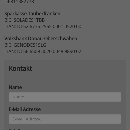
DE811382778
Sparkasse
Tauberfranken
BIC: SOLADES1TBB
IBAN: DE52 6735 2565 0001 0520 00
Volksbank
Donau-Oberschwaben
BIC: GENODES1SLG
IBAN: DE56 6509 3020 0048 9890 02
Kontakt
Name
E-Mail Adresse