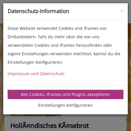
×
Datenschutz-Information
Toggle
naviga
Diese Website verwendet Cookies und Iframes von
Drittanbietern. Falls du mehr über die von uns
verwendeten Cookies und Iframes herausfinden oder
eigene Einstellungen verwenden möchtest, kannst du die
Einstellungen konfigurieren.
Impressum und Datenschutz
manz-backtechnik.de/rezepte
Alle Cookies, Iframes und Plugins akzeptieren
Einstellungen konfigurieren
HollÃ¤ndisches KÃ¤sebrot