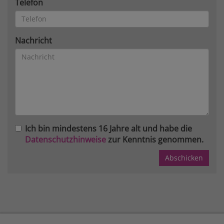
Telefon
Nachricht
Ich bin mindestens 16 Jahre alt und habe die
Datenschutzhinweise
zur Kenntnis genommen.