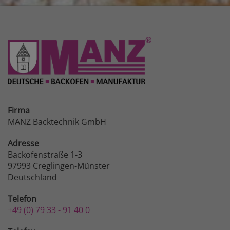
Firma
MANZ Backtechnik GmbH
Adresse
Backofenstraße 1-3
97993 Creglingen-Münster
Deutschland
Telefon
+49 (0) 79 33 - 91 40 0