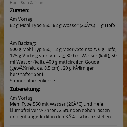
Hans Som & Team
Zutaten:
Am Vortag:
62 g Mehl Type 550, 62 g Wasser (20Â°C), 1 g Hefe
Am Backtag:
500 g Mehl Typ 550, 12 g Meer-/Steinsalz, 6 g Hefe,
125 g Vorteig vom Vortag, 300 ml Wasser (kalt), 50
ml Wasser (kalt), 400 g mittelreifen Gouda
(gewÃ¼rfelt, ca. 0,5 cm) , 20 g kÃ¶rniger
herzhafter Senf
Sonnenblumenkerne
Zubereitung:
Am Vortag:
Mehl Type 550 mit Wasser (20Â°C) und Hefe
klumpfrei verrÃ¼hren, 2 Stunden gehen lassen
und gut abgedeckt in den KÃ¼hlschrank stellen.