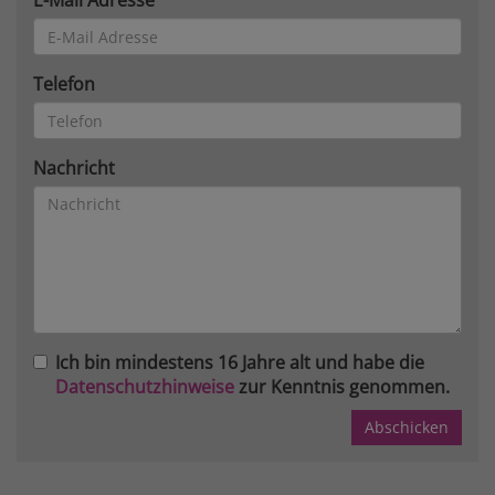
E-Mail Adresse
Telefon
Nachricht
Ich bin mindestens 16 Jahre alt und habe die
Datenschutzhinweise
zur Kenntnis genommen.