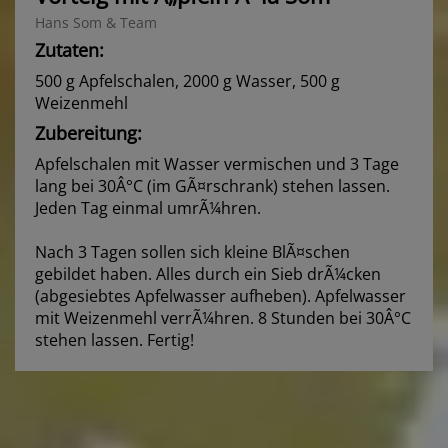
Hans Som & Team
Zutaten:
500 g Apfelschalen, 2000 g Wasser, 500 g
Weizenmehl
Zubereitung:
Apfelschalen mit Wasser vermischen und 3 Tage
lang bei 30Â°C (im GÃ¤rschrank) stehen lassen.
Jeden Tag einmal umrÃ¼hren.
Nach 3 Tagen sollen sich kleine BlÃ¤schen
gebildet haben. Alles durch ein Sieb drÃ¼cken
(abgesiebtes Apfelwasser aufheben). Apfelwasser
mit Weizenmehl verrÃ¼hren. 8 Stunden bei 30Â°C
stehen lassen. Fertig!