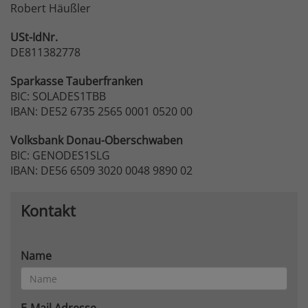
Robert Häußler
USt-IdNr.
DE811382778
Sparkasse
Tauberfranken
BIC: SOLADES1TBB
IBAN: DE52 6735 2565 0001 0520 00
Volksbank
Donau-Oberschwaben
BIC: GENODES1SLG
IBAN: DE56 6509 3020 0048 9890 02
Kontakt
Name