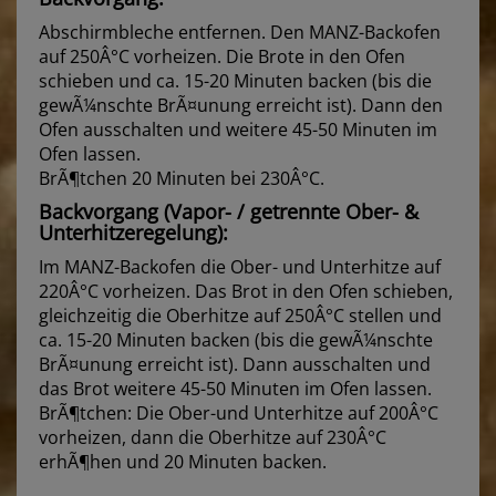
Abschirmbleche entfernen. Den MANZ-Backofen
auf 250Â°C vorheizen. Die Brote in den Ofen
schieben und ca. 15-20 Minuten backen (bis die
gewÃ¼nschte BrÃ¤unung erreicht ist). Dann den
Ofen ausschalten und weitere 45-50 Minuten im
Ofen lassen.
BrÃ¶tchen 20 Minuten bei 230Â°C.
Backvorgang (Vapor- / getrennte Ober- &
Unterhitzeregelung):
Im MANZ-Backofen die Ober- und Unterhitze auf
220Â°C vorheizen. Das Brot in den Ofen schieben,
gleichzeitig die Oberhitze auf 250Â°C stellen und
ca. 15-20 Minuten backen (bis die gewÃ¼nschte
BrÃ¤unung erreicht ist). Dann ausschalten und
das Brot weitere 45-50 Minuten im Ofen lassen.
BrÃ¶tchen: Die Ober-und Unterhitze auf 200Â°C
vorheizen, dann die Oberhitze auf 230Â°C
erhÃ¶hen und 20 Minuten backen.