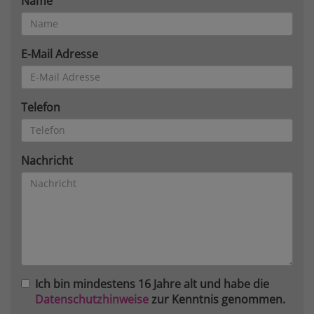
Name
E-Mail Adresse
Telefon
Nachricht
Ich bin mindestens 16 Jahre alt und habe die
Datenschutzhinweise
zur Kenntnis genommen.