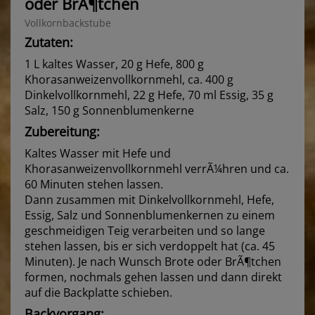
oder BrÃ¶tchen
Vollkornbackstube
Zutaten:
1 L kaltes Wasser, 20 g Hefe, 800 g
Khorasanweizenvollkornmehl, ca. 400 g
Dinkelvollkornmehl, 22 g Hefe, 70 ml Essig, 35 g
Salz, 150 g Sonnenblumenkerne
Zubereitung:
Kaltes Wasser mit Hefe und
Khorasanweizenvollkornmehl verrÃ¼hren und ca.
60 Minuten stehen lassen.
Dann zusammen mit Dinkelvollkornmehl, Hefe,
Essig, Salz und Sonnenblumenkernen zu einem
geschmeidigen Teig verarbeiten und so lange
stehen lassen, bis er sich verdoppelt hat (ca. 45
Minuten). Je nach Wunsch Brote oder BrÃ¶tchen
formen, nochmals gehen lassen und dann direkt
auf die Backplatte schieben.
Backvorgang: