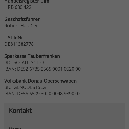
Handelsregister Ulm
HRB 680 422
Geschäftsführer
Robert Häußler
USt-IdNr.
DE811382778
Sparkasse
Tauberfranken
BIC: SOLADES1TBB
IBAN: DE52 6735 2565 0001 0520 00
Volksbank
Donau-Oberschwaben
BIC: GENODES1SLG
IBAN: DE56 6509 3020 0048 9890 02
Kontakt