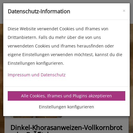
×
Datenschutz-Information
Toggle
naviga
Diese Website verwendet Cookies und Iframes von
Drittanbietern. Falls du mehr über die von uns
verwendeten Cookies und Iframes herausfinden oder
eigene Einstellungen verwenden möchtest, kannst du die
Einstellungen konfigurieren.
Impressum und Datenschutz
manz-backtechnik.de/rezepte
Alle Cookies, Iframes und Plugins akzeptieren
Einstellungen konfigurieren
Dinkel-Khorasanweizen-Vollkornbrot