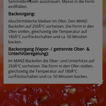
SemmelbrÃ¶seln ausstreuen. Masse in die Form
einfÃ¼llen.
Backvorgang:
Abschirmbleche bleiben im Ofen. Den MANZ-
Backofen auf 250Â°C vorheizen. Die Form in den
Ofen stellen, gleichzeitig die Temperatur auf
180Â°C zurÃ¼ckschalten und ca. 50 Minuten
backen.
Backvorgang (Vapor- / getrennte Ober- &
Unterhitzeregelung):
Im MANZ-Backofen die Ober- und Unterhitze auf
250Â°C vorheizen. Die Form in den Ofen stellen,
gleichzeitig die Temperatur auf 180Â°C
zurÃ¼ckschalten und ca. 50 Minuten backen.