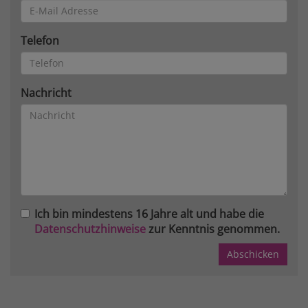
Telefon
Nachricht
Ich bin mindestens 16 Jahre alt und habe die
Datenschutzhinweise
zur Kenntnis genommen.