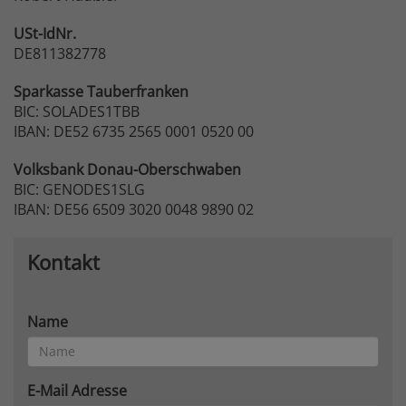
USt-IdNr.
DE811382778
Sparkasse
Tauberfranken
BIC: SOLADES1TBB
IBAN: DE52 6735 2565 0001 0520 00
Volksbank
Donau-Oberschwaben
BIC: GENODES1SLG
IBAN: DE56 6509 3020 0048 9890 02
Kontakt
Name
E-Mail Adresse