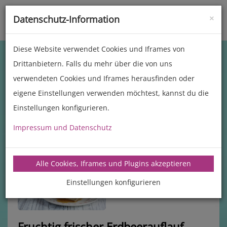
×
Datenschutz-Information
Toggle
naviga
Diese Website verwendet Cookies und Iframes von
Drittanbietern. Falls du mehr über die von uns
verwendeten Cookies und Iframes herausfinden oder
eigene Einstellungen verwenden möchtest, kannst du die
Einstellungen konfigurieren.
Impressum und Datenschutz
manz-backtechnik.de/rezepte
Alle Cookies, Iframes und Plugins akzeptieren
Einstellungen konfigurieren
Fruchtig frischer Erdbeerauflauf