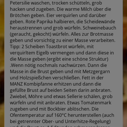
Petersilie waschen, trocken schütteln, grob
hacken und zugeben. Die warme Milch über die
Brötchen geben. Eier verquirlen und darüber
geben. Rote Paprika halbieren, die Scheidewände
heraustrennen und grob würfeln. Schweinebauch
(geraucht, gekocht) würfeln. Alles zur Brotmasse
geben und vorsichtig zu einer Masse verarbeiten.
Tipp: 2 Scheiben Toastbrot würfeln, mit
verquirltem Eigelb vermengen und dann diese in
die Masse geben (ergibt eine schöne Struktur)
.Wenn nötig nochmals nachwürzen. Dann die
Masse in die Brust geben und mit Metzgergarn
und Holzspießchen verschließen. Fett in der
MANZ Kombipfanne erhitzen und dann die
gefüllte Brust auf beiden Seiten darin anbraten.
Zwiebel, Möhre und etwas Sellerie schälen, grob
würfeln und mit anbraten. Etwas Tomatenmark
zugeben und mit Bockbier ablöschen. Die
Ofentemperatur auf 160°C herunterstellen (auch
bei getrennter Ober- und Unterhitze-Regelung)