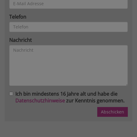
Telefon
Nachricht
Ich bin mindestens 16 Jahre alt und habe die
Datenschutzhinweise
zur Kenntnis genommen.