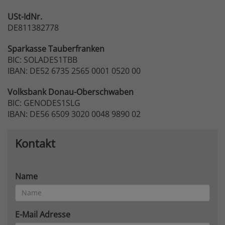
USt-IdNr.
DE811382778
Sparkasse
Tauberfranken
BIC: SOLADES1TBB
IBAN: DE52 6735 2565 0001 0520 00
Volksbank
Donau-Oberschwaben
BIC: GENODES1SLG
IBAN: DE56 6509 3020 0048 9890 02
Kontakt
Name
E-Mail Adresse