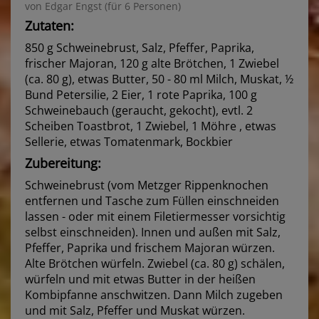
von Edgar Engst (für 6 Personen)
Zutaten:
850 g Schweinebrust, Salz, Pfeffer, Paprika,
frischer Majoran, 120 g alte Brötchen, 1 Zwiebel
(ca. 80 g), etwas Butter, 50 - 80 ml Milch, Muskat, ½
Bund Petersilie, 2 Eier, 1 rote Paprika, 100 g
Schweinebauch (geraucht, gekocht), evtl. 2
Scheiben Toastbrot, 1 Zwiebel, 1 Möhre , etwas
Sellerie, etwas Tomatenmark, Bockbier
Zubereitung:
Schweinebrust (vom Metzger Rippenknochen
entfernen und Tasche zum Füllen einschneiden
lassen - oder mit einem Filetiermesser vorsichtig
selbst einschneiden). Innen und außen mit Salz,
Pfeffer, Paprika und frischem Majoran würzen.
Alte Brötchen würfeln. Zwiebel (ca. 80 g) schälen,
würfeln und mit etwas Butter in der heißen
Kombipfanne anschwitzen. Dann Milch zugeben
und mit Salz, Pfeffer und Muskat würzen.