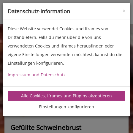
×
Datenschutz-Information
Toggle
naviga
Diese Website verwendet Cookies und Iframes von
Drittanbietern. Falls du mehr über die von uns
verwendeten Cookies und Iframes herausfinden oder
eigene Einstellungen verwenden möchtest, kannst du die
Einstellungen konfigurieren.
Impressum und Datenschutz
manz-backtechnik.de/rezepte
Alle Cookies, Iframes und Plugins akzeptieren
Einstellungen konfigurieren
Gefüllte Schweinebrust