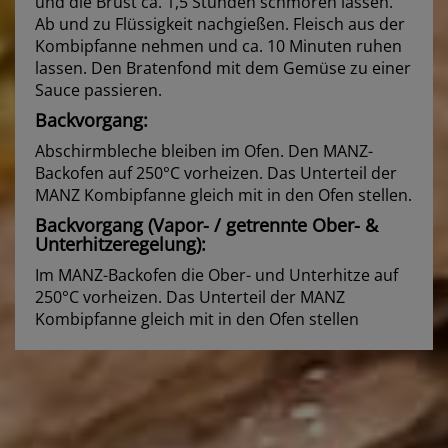
und die Brust ca. 1,5 Stunden schmoren lassen.
Ab und zu Flüssigkeit nachgießen. Fleisch aus der
Kombipfanne nehmen und ca. 10 Minuten ruhen
lassen. Den Bratenfond mit dem Gemüse zu einer
Sauce passieren.
Backvorgang:
Abschirmbleche bleiben im Ofen. Den MANZ-
Backofen auf 250°C vorheizen. Das Unterteil der
MANZ Kombipfanne gleich mit in den Ofen stellen.
Backvorgang (Vapor- / getrennte Ober- &
Unterhitzeregelung):
Im MANZ-Backofen die Ober- und Unterhitze auf
250°C vorheizen. Das Unterteil der MANZ
Kombipfanne gleich mit in den Ofen stellen