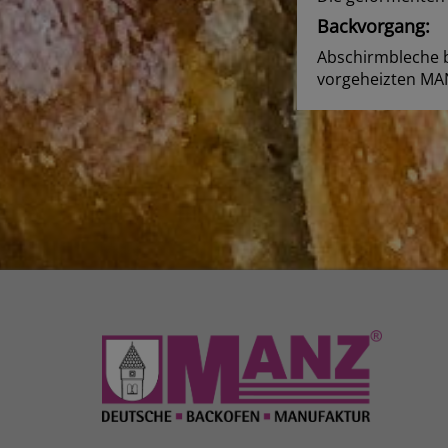
Backvorgang:
Abschirmbleche b
vorgeheizten MAN