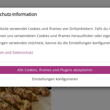
Live-Events
Service
Über uns
chutz-Information
bsite verwendet Cookies und Iframes von Drittanbietern. Falls du
 von uns verwendeten Cookies und Iframes herausfinden oder eig
ungen verwenden möchtest, kannst du die Einstellungen konfigurie
um und Datenschutz
manz-backte
Alle Cookies, Iframes und Plugins akzeptieren
Einstellungen konfigurieren