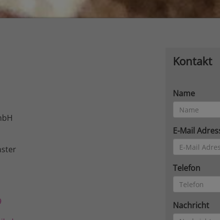
Kontakt
Name
mbH
E-Mail Adres
ster
Telefon
9
Nachricht