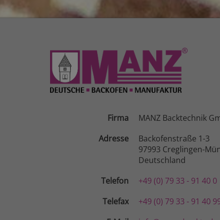
Firma
MANZ Backtechnik G
Adresse
Backofenstraße 1-3
97993 Creglingen-Mün
Deutschland
Telefon
+49 (0) 79 33 - 91 40 0
Telefax
+49 (0) 79 33 - 91 40 9