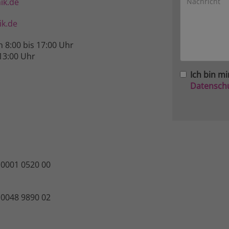
ik.de
k.de
n 8:00 bis 17:00 Uhr
13:00 Uhr
Ich bin mi
Datensch
 0001 0520 00
 0048 9890 02