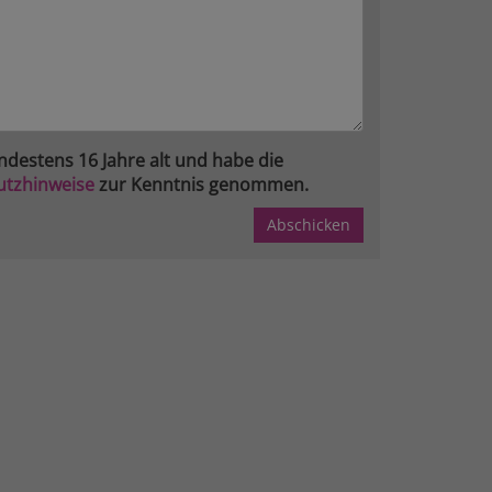
ndestens 16 Jahre alt und habe die
utzhinweise
zur Kenntnis genommen.