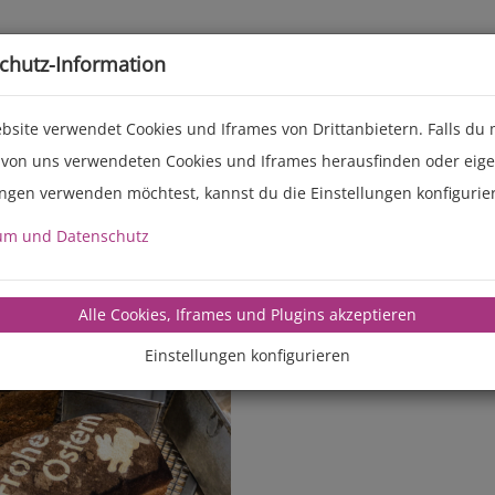
Live-Events
Service
Über uns
chutz-Information
bsite verwendet Cookies und Iframes von Drittanbietern. Falls du
 von uns verwendeten Cookies und Iframes herausfinden oder eig
ungen verwenden möchtest, kannst du die Einstellungen konfigurie
um und Datenschutz
manz-backte
Alle Cookies, Iframes und Plugins akzeptieren
Einstellungen konfigurieren