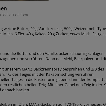
hen
m 35,5x13 x 8,5 cm
 g weiche Butter, 40 g Vanillezucker, 500 g Weizenmehl Type
l Milch, 6 Eier, 40 g Kakao, 20 g Zucker, etwas Milch, Fettgl
r und die Butter und den Vanillezucker schaumig schlagen. 
zugeben und verrühren. Dann das Mehl, Backpulver und di
mit unserem MANZ Backtrennspray besprühen und 2/3 des 
en, 1/3 des Teiges mit der Kakaomischung verrühren.
 hellen Teiges in die Kastenform geben, dann den komplette
en restlichen hellen Teig. Mit einer Gabel den Teig in der
 danach backen.
leiben im Ofen. MANZ-Backofen auf 170-180°C vorheizen. 6