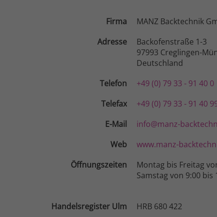
Firma
MANZ Backtechnik G
Adresse
Backofenstraße 1-3
97993 Creglingen-Mün
Deutschland
Telefon
+49 (0) 79 33 - 91 40 0
Telefax
+49 (0) 79 33 - 91 40 9
E-Mail
info@manz-backtechn
Web
www.manz-backtechni
Öffnungszeiten
Montag bis Freitag vo
Samstag von 9:00 bis 
Handelsregister Ulm
HRB 680 422