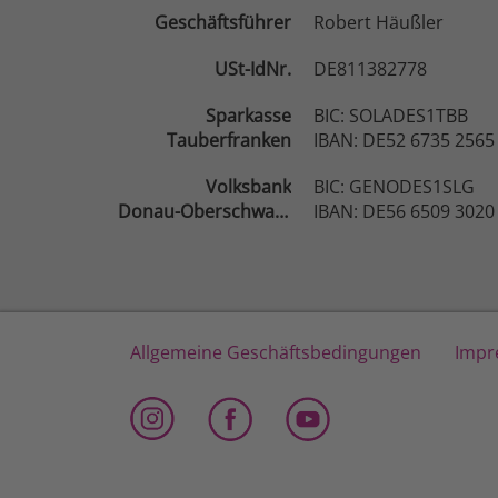
Geschäftsführer
Robert Häußler
USt-IdNr.
DE811382778
Sparkasse
BIC: SOLADES1TBB
Tauberfranken
IBAN: DE52 6735 2565
Volksbank
BIC: GENODES1SLG
Donau-Oberschwaben
IBAN: DE56 6509 3020
Allgemeine Geschäftsbedingungen
Impr