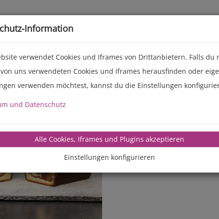
Live-Events
Service
Über uns
chutz-Information
bsite verwendet Cookies und Iframes von Drittanbietern. Falls du
 von uns verwendeten Cookies und Iframes herausfinden oder eig
ungen verwenden möchtest, kannst du die Einstellungen konfigurie
um und Datenschutz
manz-backte
Alle Cookies, Iframes und Plugins akzeptieren
Einstellungen konfigurieren