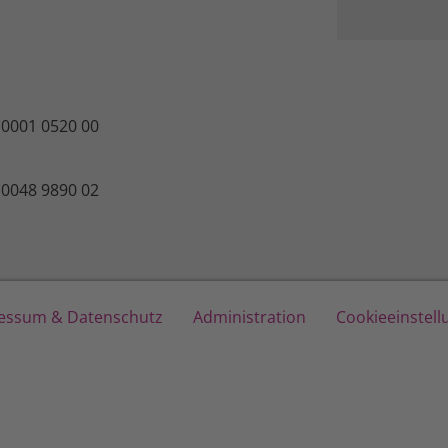
 0001 0520 00
 0048 9890 02
essum & Datenschutz
Administration
Cookieeinstel