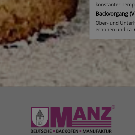
konstanter Temp
Backvorgang (Va
Ober- und Unterh
erhöhen und ca. 