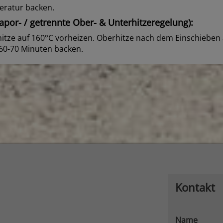
eratur backen.
por- / getrennte Ober- & Unterhitzeregelung):
itze auf 160°C vorheizen. Oberhitze nach dem Einschieben 
60-70 Minuten backen.
Kontakt
Name