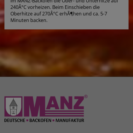
Im MANZ-Backofen die Ober- und Unterhitze auf
240Â°C vorheizen. Beim Einschieben die
Oberhitze auf 270Â°C erhÃ¶hen und ca. 5-7
Minuten backen.