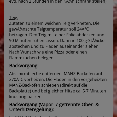
evtl. nach 2 Stunden in den KÃ¼hlschrank stellen).
Teig:
Zutaten zu einem weichen Teig verkneten. Die
gewÃ¼nschte Teigtemperatur soll 24Â°C
betragen. Den Teig mit einer Folie abdecken und
90 Minuten ruhen lassen. Dann in 100 g-StÃ¼cke
abstechen und zu Fladen auseinander ziehen.
Nach Wunsch wie eine Pizza oder einen
Flammkuchen belegen.
Backvorgang:
Abschirmbleche entfernen. MANZ-Backofen auf
270Â°C vorheizen. Die Fladen in den vorgeheizten
MANZ-Backofen schieben (direkt auf die
Backplatte) und bei gleicher Hitze ca. 5-7 Minuten
knusprig backen.
Backvorgang (Vapor- / getrennte Ober- &
Unterhitzeregelung):