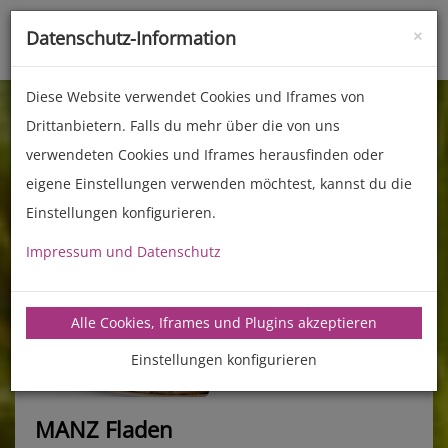
×
Datenschutz-Information
Toggle
naviga
Diese Website verwendet Cookies und Iframes von
Drittanbietern. Falls du mehr über die von uns
verwendeten Cookies und Iframes herausfinden oder
eigene Einstellungen verwenden möchtest, kannst du die
Einstellungen konfigurieren.
Impressum und Datenschutz
manz-backtechnik.de/rezepte
Alle Cookies, Iframes und Plugins akzeptieren
Einstellungen konfigurieren
MANZ Fladen