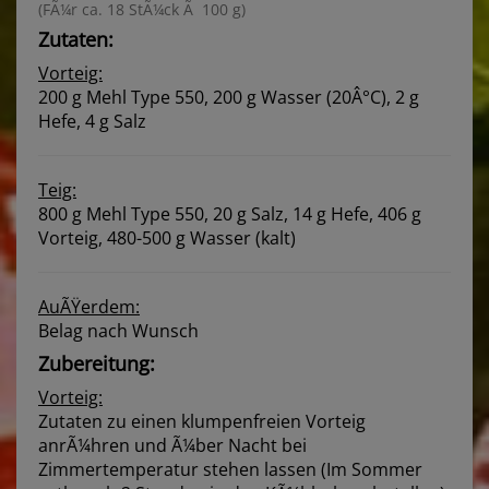
(FÃ¼r ca. 18 StÃ¼ck Ã 100 g)
Zutaten:
Vorteig:
200 g Mehl Type 550, 200 g Wasser (20Â°C), 2 g
Hefe, 4 g Salz
Teig:
800 g Mehl Type 550, 20 g Salz, 14 g Hefe, 406 g
Vorteig, 480-500 g Wasser (kalt)
AuÃŸerdem:
Belag nach Wunsch
Zubereitung:
Vorteig:
Zutaten zu einen klumpenfreien Vorteig
anrÃ¼hren und Ã¼ber Nacht bei
Zimmertemperatur stehen lassen (Im Sommer