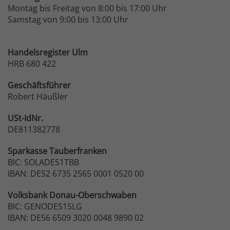
Montag bis Freitag von 8:00 bis 17:00 Uhr
Samstag von 9:00 bis 13:00 Uhr
Handelsregister Ulm
HRB 680 422
Geschäftsführer
Robert Häußler
USt-IdNr.
DE811382778
Sparkasse
Tauberfranken
BIC: SOLADES1TBB
IBAN: DE52 6735 2565 0001 0520 00
Volksbank
Donau-Oberschwaben
BIC: GENODES1SLG
IBAN: DE56 6509 3020 0048 9890 02