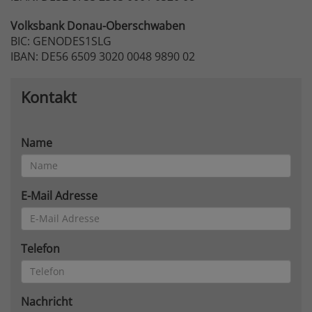
Volksbank
Donau-Oberschwaben
BIC: GENODES1SLG
IBAN: DE56 6509 3020 0048 9890 02
Kontakt
Name
E-Mail Adresse
Telefon
Nachricht