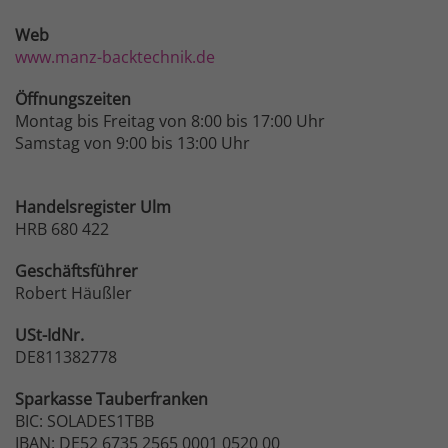
Web
www.manz-backtechnik.de
Öffnungszeiten
Montag bis Freitag von 8:00 bis 17:00 Uhr
Samstag von 9:00 bis 13:00 Uhr
Handelsregister Ulm
HRB 680 422
Geschäftsführer
Robert Häußler
USt-IdNr.
DE811382778
Sparkasse
Tauberfranken
BIC: SOLADES1TBB
IBAN: DE52 6735 2565 0001 0520 00