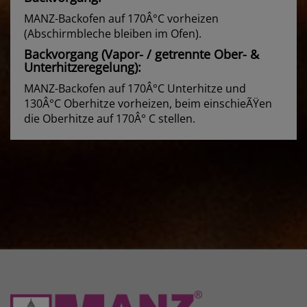
MANZ-Backofen auf 170Â°C vorheizen
(Abschirmbleche bleiben im Ofen).
Backvorgang (Vapor- / getrennte Ober- &
Unterhitzeregelung):
MANZ-Backofen auf 170Â°C Unterhitze und
130Â°C Oberhitze vorheizen, beim einschieÃŸen
die Oberhitze auf 170Â° C stellen.