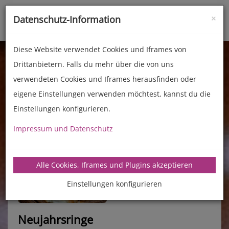
×
Datenschutz-Information
Toggle
naviga
Diese Website verwendet Cookies und Iframes von
Drittanbietern. Falls du mehr über die von uns
verwendeten Cookies und Iframes herausfinden oder
eigene Einstellungen verwenden möchtest, kannst du die
Einstellungen konfigurieren.
Impressum und Datenschutz
manz-backtechnik.de/rezepte
Alle Cookies, Iframes und Plugins akzeptieren
Einstellungen konfigurieren
Neujahrsringe