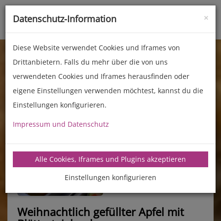
×
Datenschutz-Information
Toggle
naviga
Diese Website verwendet Cookies und Iframes von
Drittanbietern. Falls du mehr über die von uns
verwendeten Cookies und Iframes herausfinden oder
eigene Einstellungen verwenden möchtest, kannst du die
Einstellungen konfigurieren.
Impressum und Datenschutz
manz-backtechnik.de/rezepte
Alle Cookies, Iframes und Plugins akzeptieren
Einstellungen konfigurieren
Weihnachtlich gefüllter Apfel mit