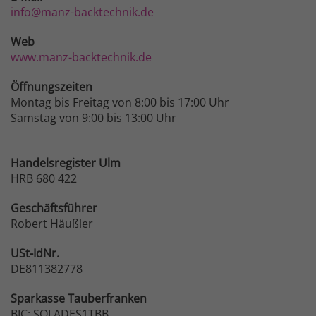
info@manz-backtechnik.de
Web
www.manz-backtechnik.de
Öffnungszeiten
Montag bis Freitag von 8:00 bis 17:00 Uhr
Samstag von 9:00 bis 13:00 Uhr
Handelsregister Ulm
HRB 680 422
Geschäftsführer
Robert Häußler
USt-IdNr.
DE811382778
Sparkasse
Tauberfranken
BIC: SOLADES1TBB