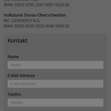
IBAN: DE52 6735 2565 0001 0520 00
Volksbank
Donau-Oberschwaben
BIC: GENODES1SLG
IBAN: DE56 6509 3020 0048 9890 02
Kontakt
Name
E-Mail Adresse
Telefon