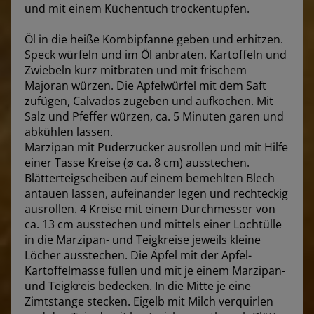
und mit einem Küchentuch trockentupfen.
Öl in die heiße Kombipfanne geben und erhitzen.
Speck würfeln und im Öl anbraten. Kartoffeln und
Zwiebeln kurz mitbraten und mit frischem
Majoran würzen. Die Apfelwürfel mit dem Saft
zufügen, Calvados zugeben und aufkochen. Mit
Salz und Pfeffer würzen, ca. 5 Minuten garen und
abkühlen lassen.
Marzipan mit Puderzucker ausrollen und mit Hilfe
einer Tasse Kreise (⌀ ca. 8 cm) ausstechen.
Blätterteigscheiben auf einem bemehlten Blech
antauen lassen, aufeinander legen und rechteckig
ausrollen. 4 Kreise mit einem Durchmesser von
ca. 13 cm ausstechen und mittels einer Lochtülle
in die Marzipan- und Teigkreise jeweils kleine
Löcher ausstechen. Die Äpfel mit der Apfel-
Kartoffelmasse füllen und mit je einem Marzipan-
und Teigkreis bedecken. In die Mitte je eine
Zimtstange stecken. Eigelb mit Milch verquirlen