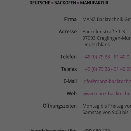
Firma
MANZ Backtechnik G
Adresse
Backofenstraße 1-3
97993 Creglingen-Mün
Deutschland
Telefon
+49 (0) 79 33 - 91 40 0
Telefax
+49 (0) 79 33 - 91 40 9
E-Mail
info@manz-backtechn
Web
www.manz-backtechni
Öffnungszeiten
Montag bis Freitag vo
Samstag von 9:00 bis 