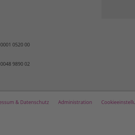
 0001 0520 00
 0048 9890 02
essum & Datenschutz
Administration
Cookieeinstel