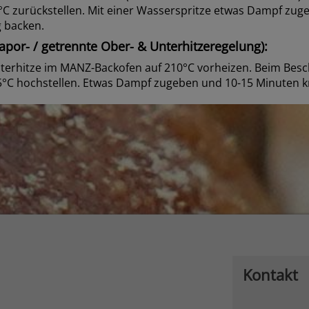
°C zurückstellen. Mit einer Wasserspritze etwas Dampf zug
 backen.
por- / getrennte Ober- & Unterhitzeregelung):
terhitze im MANZ-Backofen auf 210°C vorheizen. Beim Besc
5°C hochstellen. Etwas Dampf zugeben und 10-15 Minuten k
Kontakt