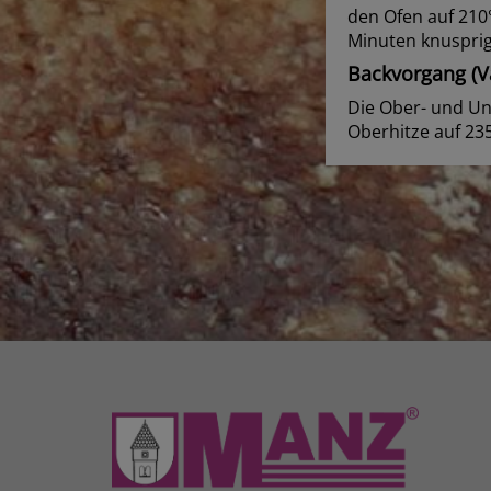
den Ofen auf 210
Minuten knusprig
Backvorgang (Va
Die Ober- und Un
Oberhitze auf 23