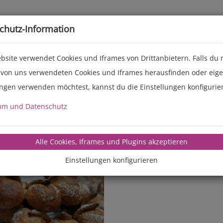
Live-Events
Service
Über uns
chutz-Information
bsite verwendet Cookies und Iframes von Drittanbietern. Falls du
 von uns verwendeten Cookies und Iframes herausfinden oder eig
ungen verwenden möchtest, kannst du die Einstellungen konfigurie
um und Datenschutz
manz-backte
Alle Cookies, Iframes und Plugins akzeptieren
Einstellungen konfigurieren