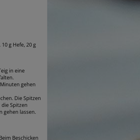
 10 g Hefe, 20 g
eig in eine
alten.
0 Minuten gehen
chen. Die Spitzen
 die Spitzen
n gehen lassen.
 Beim Beschicken