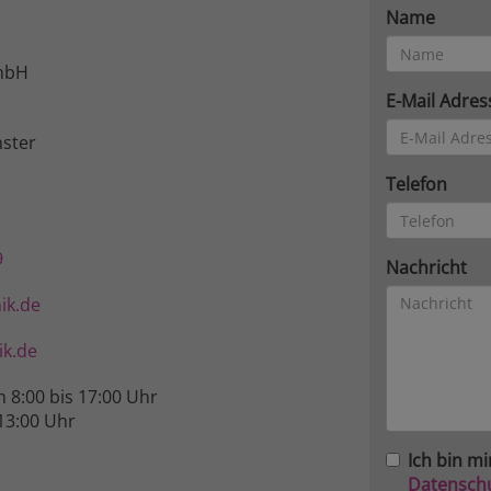
Name
mbH
E-Mail Adres
ster
Telefon
9
Nachricht
ik.de
k.de
n 8:00 bis 17:00 Uhr
13:00 Uhr
Ich bin mi
Datensch