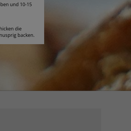
eben und 10-15
hicken die
nusprig backen.