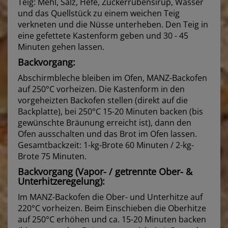
Teig: Mehl, Salz, Hefe, Zuckerrübensirup, Wasser
und das Quellstück zu einem weichen Teig
verkneten und die Nüsse unterheben. Den Teig in
eine gefettete Kastenform geben und 30 - 45
Minuten gehen lassen.
Backvorgang:
Abschirmbleche bleiben im Ofen, MANZ-Backofen
auf 250°C vorheizen. Die Kastenform in den
vorgeheizten Backofen stellen (direkt auf die
Backplatte), bei 250°C 15-20 Minuten backen (bis
gewünschte Bräunung erreicht ist), dann den
Ofen ausschalten und das Brot im Ofen lassen.
Gesamtbackzeit: 1-kg-Brote 60 Minuten / 2-kg-
Brote 75 Minuten.
Backvorgang (Vapor- / getrennte Ober- &
Unterhitzeregelung):
Im MANZ-Backofen die Ober- und Unterhitze auf
220°C vorheizen. Beim Einschieben die Oberhitze
auf 250°C erhöhen und ca. 15-20 Minuten backen