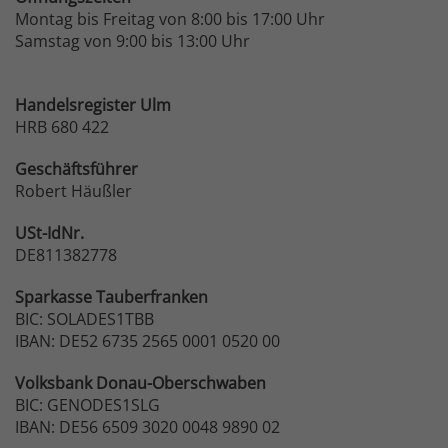
Montag bis Freitag von 8:00 bis 17:00 Uhr
Samstag von 9:00 bis 13:00 Uhr
Handelsregister Ulm
HRB 680 422
Geschäftsführer
Robert Häußler
USt-IdNr.
DE811382778
Sparkasse
Tauberfranken
BIC: SOLADES1TBB
IBAN: DE52 6735 2565 0001 0520 00
Volksbank
Donau-Oberschwaben
BIC: GENODES1SLG
IBAN: DE56 6509 3020 0048 9890 02