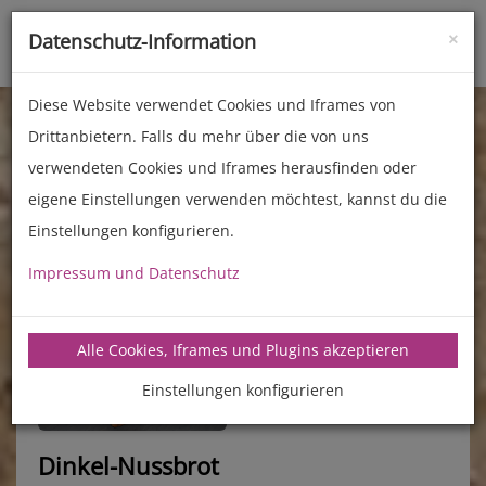
×
Datenschutz-Information
Toggle
naviga
Diese Website verwendet Cookies und Iframes von
Drittanbietern. Falls du mehr über die von uns
verwendeten Cookies und Iframes herausfinden oder
eigene Einstellungen verwenden möchtest, kannst du die
Einstellungen konfigurieren.
Impressum und Datenschutz
manz-backtechnik.de/rezepte
Alle Cookies, Iframes und Plugins akzeptieren
Einstellungen konfigurieren
Dinkel-Nussbrot