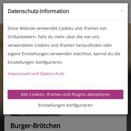
×
Datenschutz-Information
Toggle
naviga
Diese Website verwendet Cookies und Iframes von
Drittanbietern. Falls du mehr über die von uns
verwendeten Cookies und Iframes herausfinden oder
eigene Einstellungen verwenden möchtest, kannst du die
Einstellungen konfigurieren.
Impressum und Datenschutz
manz-backtechnik.de/rezepte
Alle Cookies, Iframes und Plugins akzeptieren
Einstellungen konfigurieren
Burger-Brötchen