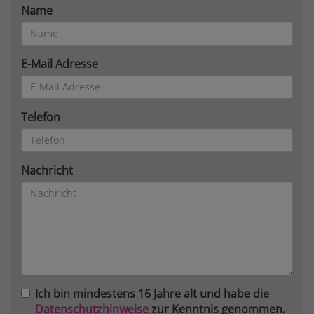
Name
E-Mail Adresse
Telefon
Nachricht
Ich bin mindestens 16 Jahre alt und habe die
Datenschutzhinweise
zur Kenntnis genommen.