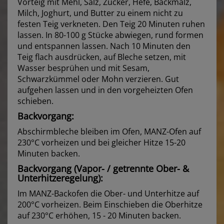
Vorteig mit Mehl, Salz, Zucker, Hefe, Backmalz,
Milch, Joghurt, und Butter zu einem nicht zu
festen Teig verkneten. Den Teig 20 Minuten ruhen
lassen. In 80-100 g Stücke abwiegen, rund formen
und entspannen lassen. Nach 10 Minuten den
Teig flach ausdrücken, auf Bleche setzen, mit
Wasser besprühen und mit Sesam,
Schwarzkümmel oder Mohn verzieren. Gut
aufgehen lassen und in den vorgeheizten Ofen
schieben.
Backvorgang:
Abschirmbleche bleiben im Ofen, MANZ-Ofen auf
230°C vorheizen und bei gleicher Hitze 15-20
Minuten backen.
Backvorgang (Vapor- / getrennte Ober- &
Unterhitzeregelung):
Im MANZ-Backofen die Ober- und Unterhitze auf
200°C vorheizen. Beim Einschieben die Oberhitze
auf 230°C erhöhen, 15 - 20 Minuten backen.