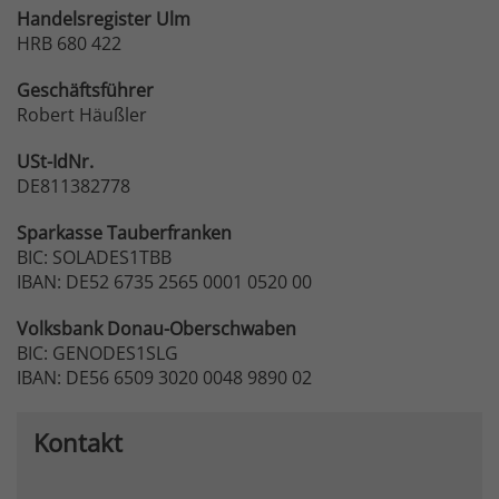
Handelsregister Ulm
HRB 680 422
Geschäftsführer
Robert Häußler
USt-IdNr.
DE811382778
Sparkasse
Tauberfranken
BIC: SOLADES1TBB
IBAN: DE52 6735 2565 0001 0520 00
Volksbank
Donau-Oberschwaben
BIC: GENODES1SLG
IBAN: DE56 6509 3020 0048 9890 02
Kontakt