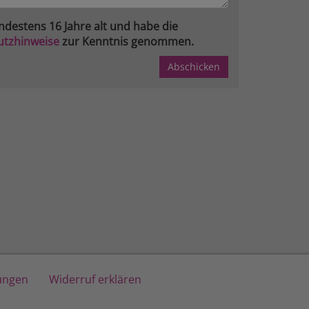
ndestens 16 Jahre alt und habe die
utzhinweise
zur Kenntnis genommen.
lungen
Widerruf erklären