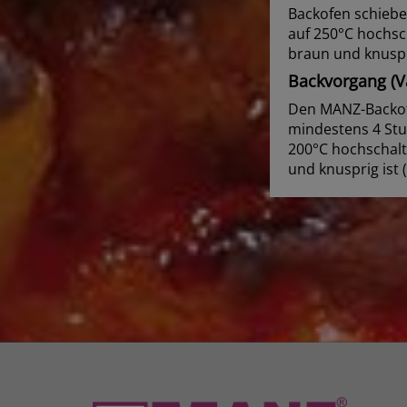
Backofen schiebe
auf 250°C hochsc
braun und knuspri
Backvorgang (Va
Den MANZ-Backofe
mindestens 4 Stu
200°C hochschalt
und knusprig ist 