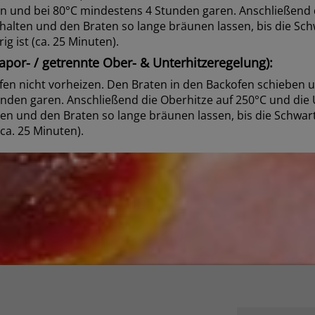
n und bei 80°C mindestens 4 Stunden garen. Anschließend
halten und den Braten so lange bräunen lassen, bis die Sc
g ist (ca. 25 Minuten).
por- / getrennte Ober- & Unterhitzeregelung):
n nicht vorheizen. Den Braten in den Backofen schieben u
nden garen. Anschließend die Oberhitze auf 250°C und die 
en und den Braten so lange bräunen lassen, bis die Schwa
(ca. 25 Minuten).