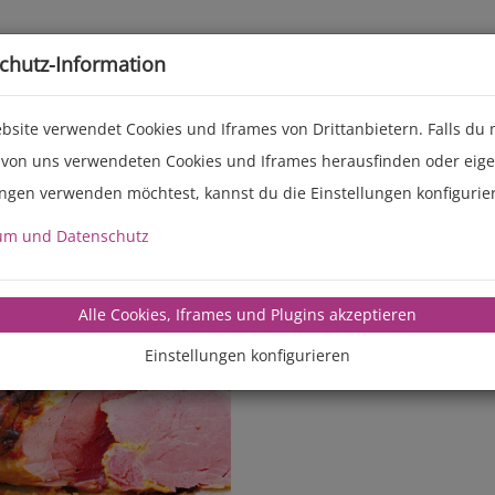
Live-Events
Service
Über uns
chutz-Information
bsite verwendet Cookies und Iframes von Drittanbietern. Falls du
 von uns verwendeten Cookies und Iframes herausfinden oder eig
ungen verwenden möchtest, kannst du die Einstellungen konfigurie
um und Datenschutz
manz-backte
Alle Cookies, Iframes und Plugins akzeptieren
Einstellungen konfigurieren