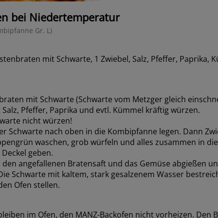
en bei Niedertemperatur
bipfanne Gr. L)
tenbraten mit Schwarte, 1 Zwiebel, Salz, Pfeffer, Paprika,
raten mit Schwarte (Schwarte vom Metzger gleich einschne
Salz, Pfeffer, Paprika und evtl. Kümmel kräftig würzen.
warte nicht würzen!
er Schwarte nach oben in die Kombipfanne legen. Dann Zwi
ppengrün waschen, grob würfeln und alles zusammen in d
 Deckel geben.
 den angefallenen Bratensaft und das Gemüse abgießen un
 Die Schwarte mit kaltem, stark gesalzenem Wasser bestrei
den Ofen stellen.
leiben im Ofen, den MANZ-Backofen nicht vorheizen. Den B