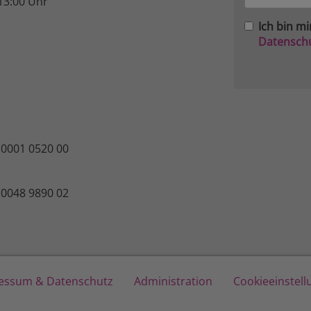
13:00 Uhr
Ich bin mi
Datensch
 0001 0520 00
 0048 9890 02
essum & Datenschutz
Administration
Cookieeinstel