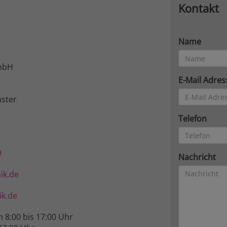
Kontakt
Name
mbH
E-Mail Adres
ster
Telefon
9
Nachricht
ik.de
k.de
n 8:00 bis 17:00 Uhr