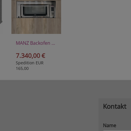
MANZ Backofen Maestro I E
7.340,00 €
Spedition EUR
165,00
Kontakt
Name