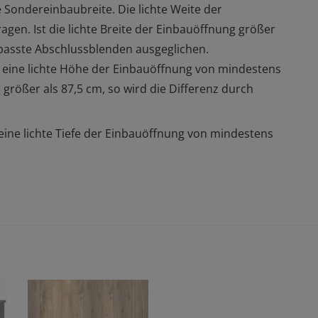
e Sondereinbaubreite. Die lichte Weite der
en. Ist die lichte Breite der Einbauöffnung größer
gepasste Abschlussblenden ausgeglichen.
t eine lichte Höhe der Einbauöffnung von mindestens
 größer als 87,5 cm, so wird die Differenz durch
 eine lichte Tiefe der Einbauöffnung von mindestens