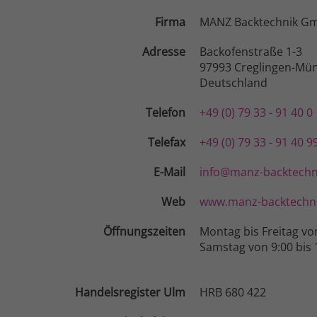
Firma
MANZ Backtechnik G
Adresse
Backofenstraße 1-3
97993 Creglingen-Mün
Deutschland
Telefon
+49 (0) 79 33 - 91 40 0
Telefax
+49 (0) 79 33 - 91 40 9
E-Mail
info@manz-backtechn
Web
www.manz-backtechni
Öffnungszeiten
Montag bis Freitag vo
Samstag von 9:00 bis 
Handelsregister Ulm
HRB 680 422