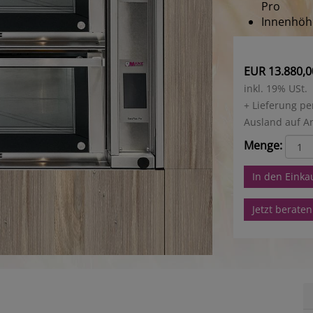
Pro
Innenhöh
EUR 13.880,0
inkl. 19% USt.
+ Lieferung pe
Ausland auf A
Menge:
In den Eink
Jetzt beraten