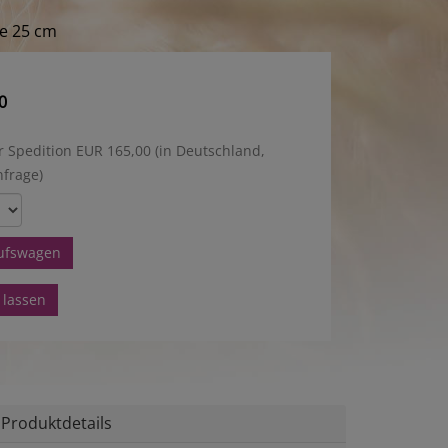
e 25 cm
0
r Spedition EUR 165,00 (in Deutschland,
nfrage)
aufswagen
 lassen
Produktdetails