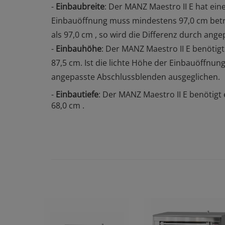
-
Einbaubreite
: Der MANZ Maestro II E hat ein
Einbauöffnung muss mindestens 97,0 cm betrag
als 97,0 cm , so wird die Differenz durch an
-
Einbauhöhe
: Der MANZ Maestro II E benötig
87,5 cm. Ist die lichte Höhe der Einbauöffnung
angepasste Abschlussblenden ausgeglichen.
-
Einbautiefe
: Der MANZ Maestro II E benötigt
68,0 cm .