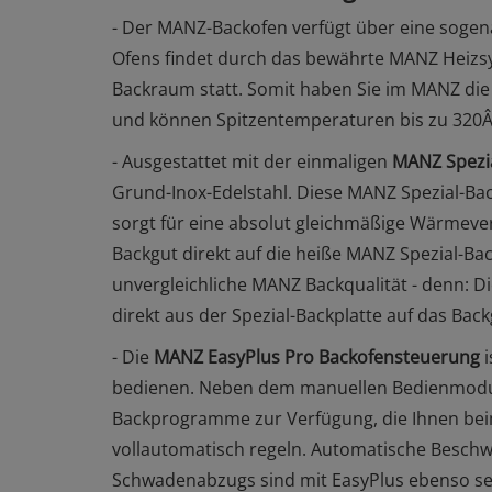
- Der MANZ-Backofen verfügt über eine soge
Ofens findet durch das bewährte MANZ Heizsy
Backraum statt. Somit haben Sie im MANZ di
und können Spitzentemperaturen bis zu 320Â
- Ausgestattet mit der einmaligen
MANZ Spezia
Grund-Inox-Edelstahl. Diese MANZ Spezial-Ba
sorgt für eine absolut gleichmäßige Wärmeve
Backgut direkt auf die heiße MANZ Spezial-Bac
unvergleichliche MANZ Backqualität - denn
direkt aus der Spezial-Backplatte auf das Back
- Die
MANZ EasyPlus Pro Backofensteuerung
i
bedienen. Neben dem manuellen Bedienmodus
Backprogramme zur Verfügung, die Ihnen be
vollautomatisch regeln. Automatische Besch
Schwadenabzugs sind mit EasyPlus ebenso selb