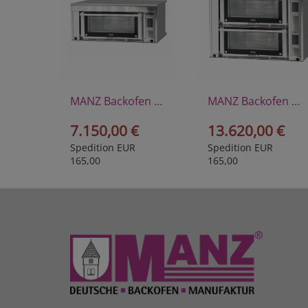
MANZ Backofen Maestro I
MANZ Backofen Maestro II
7.150,00 €
13.620,00 €
Spedition EUR
Spedition EUR
165,00
165,00