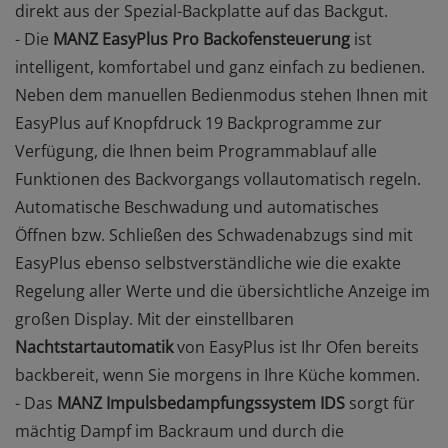
direkt aus der Spezial-Backplatte auf das Backgut.
- Die
MANZ EasyPlus Pro Backofensteuerung
ist
intelligent, komfortabel und ganz einfach zu bedienen.
Neben dem manuellen Bedienmodus stehen Ihnen mit
EasyPlus auf Knopfdruck 19 Backprogramme zur
Verfügung, die Ihnen beim Programmablauf alle
Funktionen des Backvorgangs vollautomatisch regeln.
Automatische Beschwadung und automatisches
Öffnen bzw. Schließen des Schwadenabzugs sind mit
EasyPlus ebenso selbstverständliche wie die exakte
Regelung aller Werte und die übersichtliche Anzeige im
großen Display. Mit der einstellbaren
Nachtstartautomatik
von EasyPlus ist Ihr Ofen bereits
backbereit, wenn Sie morgens in Ihre Küche kommen.
- Das
MANZ Impulsbedampfungssystem IDS
sorgt für
mächtig Dampf im Backraum und durch die