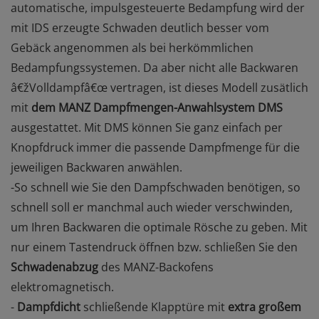
automatische, impulsgesteuerte Bedampfung wird der
mit IDS erzeugte Schwaden deutlich besser vom
Gebäck angenommen als bei herkömmlichen
Bedampfungssystemen. Da aber nicht alle Backwaren
â€žVolldampfâ€œ vertragen, ist dieses Modell zusätlich
mit
dem MANZ Dampfmengen-Anwahlsystem DMS
ausgestattet. Mit DMS können Sie ganz einfach per
Knopfdruck immer die passende Dampfmenge für die
jeweiligen Backwaren anwählen.
-So schnell wie Sie den Dampfschwaden benötigen, so
schnell soll er manchmal auch wieder verschwinden,
um Ihren Backwaren die optimale Rösche zu geben. Mit
nur einem Tastendruck öffnen bzw. schließen Sie den
Schwadenabzug
des MANZ-Backofens
elektromagnetisch.
-
Dampfdicht
schließende Klapptüre mit
extra großem