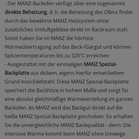
- Der MANZ-Backofen verfügt über eine sogenannte
direkte Beheizung
, d. h. die Beheizung des Ofens findet
durch das bewährte MANZ Heizsystem ohne
zusätzliches Umluftgebläse direkt im Backraum statt.
Somit haben Sie im MANZ die höchste
Wärmeübertragung auf das Back-/Gargut und können
Spitzentemperaturen bis zu 320°C erreichen
- Ausgestattet mit der einmaligen
MANZ Spezial-
Backplatte
aus dickem, eigens hierfür entwickeltem
Grund-Inox-Edelstahl. Diese MANZ Spezial-Backplatte
speichert die Backhitze in hohem Maße und sorgt für
eine absolut gleichmäßige Wärmeverteilung im ganzen
Backofen. Im MANZ wird das Backgut direkt auf die
heiße MANZ Spezial-Backplatte geschoben. So erhalten
Sie die unvergleichliche MANZ Backqualität - denn: Die
intensive Wärme kommt beim MANZ ohne Umwege