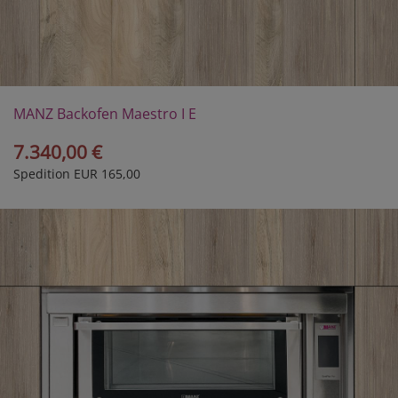
MANZ Backofen Maestro I E
7.340,00 €
Spedition EUR 165,00