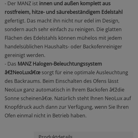
- Der MANZ ist
innen und außen komplett aus
rostfreiem, hitze- und säurebeständigem Edelstahl
gefertigt. Das macht ihn nicht nur edel im Design,
sondern auch sehr einfach zu reinigen. Die glatten
Flächen des Edelstahls können mühelos mit jedem
handelsüblichen Haushalts- oder Backofenreiniger
gereinigt werden.
- Das
MANZ Halogen-Beleuchtungssystem
â€žNeoLuxâ€œ
sorgt für eine optimale Ausleuchtung
des Backraums. Beim Einschalten des Ofens lässt
NeoLux ganz automatisch in Ihrem Backofen â€ždie
Sonne scheinenâ€œ. Natürlich steht Ihnen NeoLux auf
Knopfdruck auch dann zur Verfügung, wenn Sie Ihren
Ofen einmal nicht in Betrieb haben.
Produktdetails