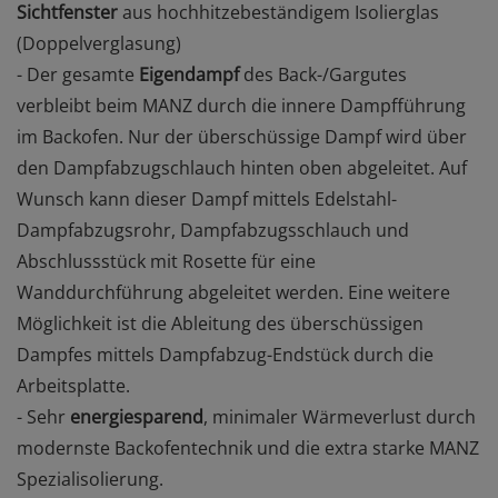
Sichtfenster
aus hochhitzebeständigem Isolierglas
(Doppelverglasung)
- Der gesamte
Eigendampf
des Back-/Gargutes
verbleibt beim MANZ durch die innere Dampfführung
im Backofen. Nur der überschüssige Dampf wird über
den Dampfabzugschlauch hinten oben abgeleitet. Auf
Wunsch kann dieser Dampf mittels
Edelstahl-
Dampfabzugsrohr
,
Dampfabzugsschlauch
und
Abschlussstück mit Rosette
für eine
Wanddurchführung abgeleitet werden. Eine weitere
Möglichkeit ist die Ableitung des überschüssigen
Dampfes mittels
Dampfabzug-Endstück
durch die
Arbeitsplatte.
- Sehr
energiesparend
, minimaler Wärmeverlust durch
modernste Backofentechnik und die extra starke MANZ
Spezialisolierung.