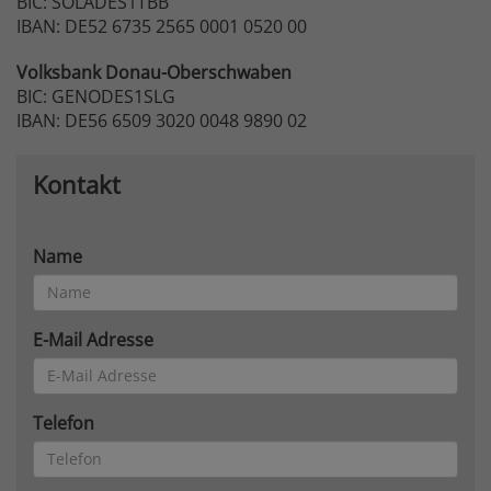
BIC: SOLADES1TBB
IBAN: DE52 6735 2565 0001 0520 00
Volksbank
Donau-Oberschwaben
BIC: GENODES1SLG
IBAN: DE56 6509 3020 0048 9890 02
Kontakt
Name
E-Mail Adresse
Telefon