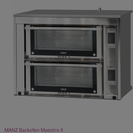
MANZ Backofen Maestro II