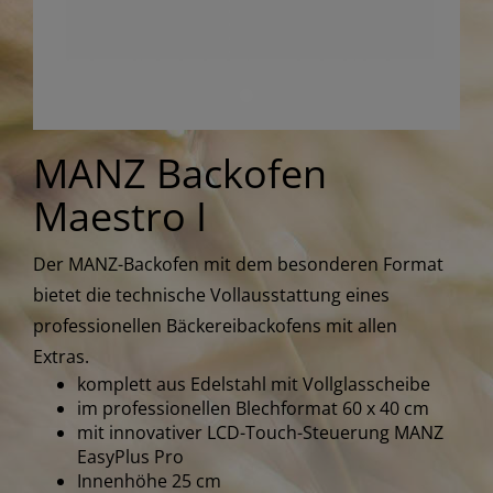
MANZ Backofen
Maestro I
Der MANZ-Backofen mit dem besonderen Format
bietet die technische Vollausstattung eines
professionellen Bäckereibackofens mit allen
Extras.
komplett aus Edelstahl mit Vollglasscheibe
im professionellen Blechformat 60 x 40 cm
mit innovativer LCD-Touch-Steuerung MANZ
EasyPlus Pro
Innenhöhe 25 cm