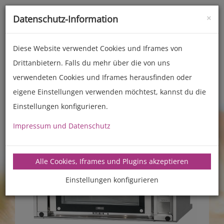
×
Datenschutz-Information
Toggle
naviga
Diese Website verwendet Cookies und Iframes von
Drittanbietern. Falls du mehr über die von uns
Backöfen (Haushalt)
Maestro
verwendeten Cookies und Iframes herausfinden oder
eigene Einstellungen verwenden möchtest, kannst du die
Einstellungen konfigurieren.
Impressum und Datenschutz
Alle Cookies, Iframes und Plugins akzeptieren
Einstellungen konfigurieren