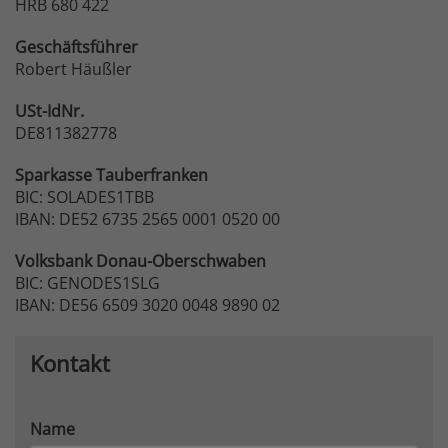
HRB 680 422
Geschäftsführer
Robert Häußler
USt-IdNr.
DE811382778
Sparkasse
Tauberfranken
BIC: SOLADES1TBB
IBAN: DE52 6735 2565 0001 0520 00
Volksbank
Donau-Oberschwaben
BIC: GENODES1SLG
IBAN: DE56 6509 3020 0048 9890 02
Kontakt
Name