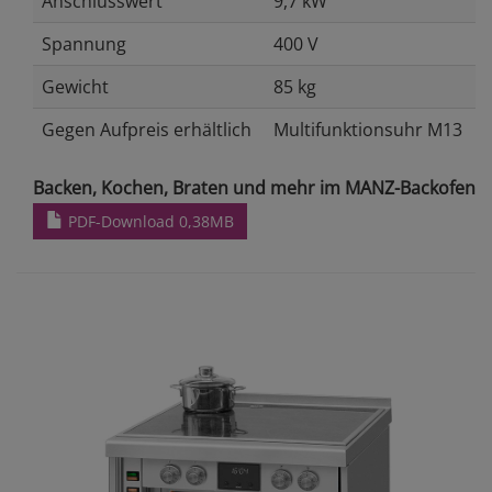
Anschlusswert
9,7 kW
Spannung
400 V
Gewicht
85 kg
Gegen Aufpreis erhältlich
Multifunktionsuhr M13
Backen, Kochen, Braten und mehr im MANZ-Backofen
PDF-Download 0,38MB