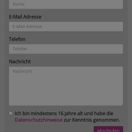
E-Mail Adresse
Telefon
Nachricht
Ich bin mindestens 16 Jahre alt und habe die
Datenschutzhinweise
zur Kenntnis genommen.