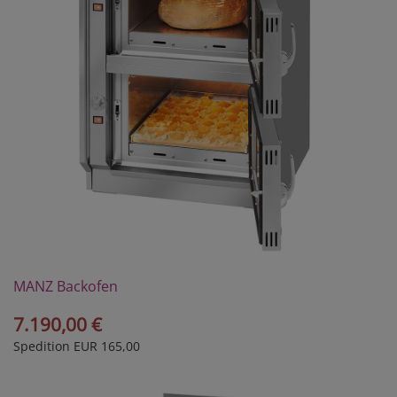
MANZ Backofen
Modell DH2/30VK
7.190,00 €
Spedition EUR 165,00