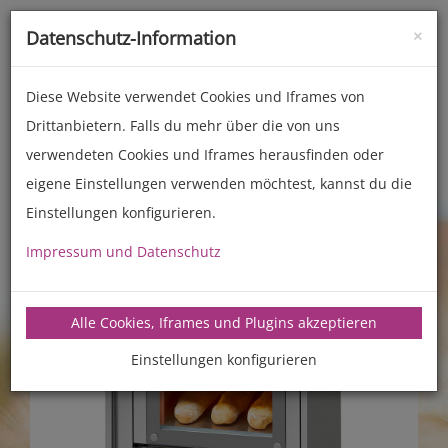
×
Datenschutz-Information
Toggle
naviga
Diese Website verwendet Cookies und Iframes von
Drittanbietern. Falls du mehr über die von uns
Backöfen (Haushalt)
Standgeräte (Kochfeld)
verwendeten Cookies und Iframes herausfinden oder
eigene Einstellungen verwenden möchtest, kannst du die
Previous
Next
Einstellungen konfigurieren.
Impressum und Datenschutz
Alle Cookies, Iframes und Plugins akzeptieren
Einstellungen konfigurieren