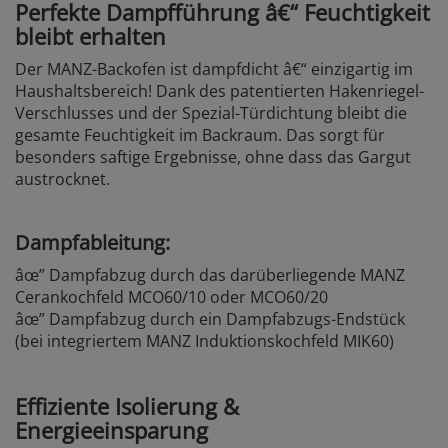
Perfekte Dampfführung â€“ Feuchtigkeit
bleibt erhalten
Der MANZ-Backofen ist dampfdicht â€“ einzigartig im
Haushaltsbereich! Dank des patentierten Hakenriegel-
Verschlusses und der Spezial-Türdichtung bleibt die
gesamte Feuchtigkeit im Backraum. Das sorgt für
besonders saftige Ergebnisse, ohne dass das Gargut
austrocknet.
Dampfableitung:
âœ” Dampfabzug durch das darüberliegende MANZ
Cerankochfeld MCO60/10 oder MCO60/20
âœ” Dampfabzug durch ein Dampfabzugs-Endstück
(bei integriertem MANZ Induktionskochfeld MIK60)
Effiziente Isolierung &
Energieeinsparung