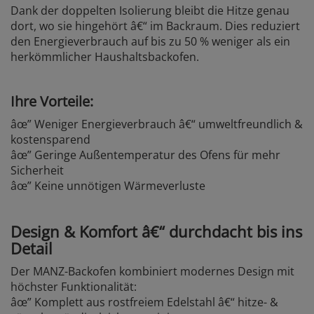
Dank der doppelten Isolierung bleibt die Hitze genau
dort, wo sie hingehört â€“ im Backraum. Dies reduziert
den Energieverbrauch auf bis zu 50 % weniger als ein
herkömmlicher Haushaltsbackofen.
Ihre Vorteile:
âœ” Weniger Energieverbrauch â€“ umweltfreundlich &
kostensparend
âœ” Geringe Außentemperatur des Ofens für mehr
Sicherheit
âœ” Keine unnötigen Wärmeverluste
Design & Komfort â€“ durchdacht bis ins
Detail
Der MANZ-Backofen kombiniert modernes Design mit
höchster Funktionalität:
âœ” Komplett aus rostfreiem Edelstahl â€“ hitze- &