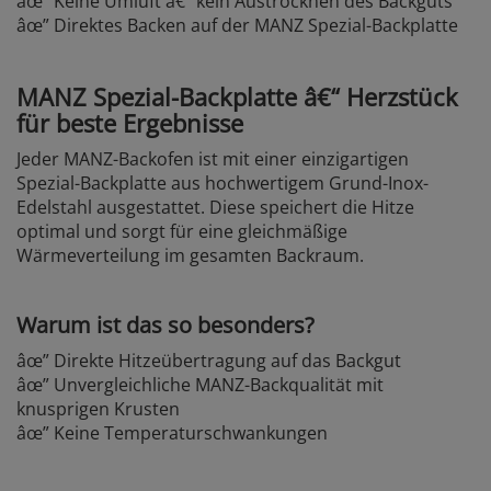
âœ” Keine Umluft â€“ kein Austrocknen des Backguts
âœ” Direktes Backen auf der MANZ Spezial-Backplatte
MANZ Spezial-Backplatte â€“ Herzstück
für beste Ergebnisse
Jeder MANZ-Backofen ist mit einer einzigartigen
Spezial-Backplatte aus hochwertigem Grund-Inox-
Edelstahl ausgestattet. Diese speichert die Hitze
optimal und sorgt für eine gleichmäßige
Wärmeverteilung im gesamten Backraum.
Warum ist das so besonders?
âœ” Direkte Hitzeübertragung auf das Backgut
âœ” Unvergleichliche MANZ-Backqualität mit
knusprigen Krusten
âœ” Keine Temperaturschwankungen