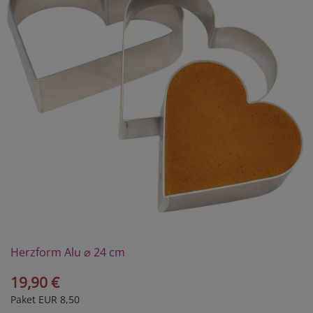
Herzform Alu ⌀ 24 cm
19,90 €
Paket EUR 8,50