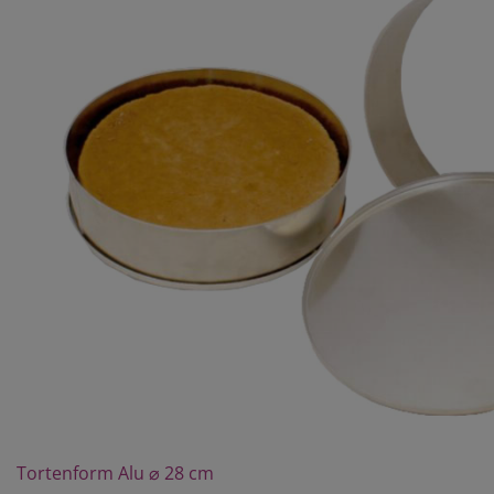
Tortenform Alu ⌀ 28 cm