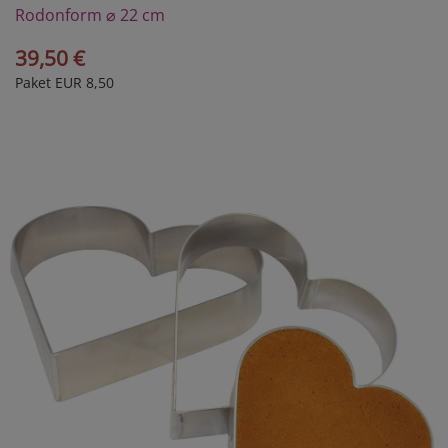
Rodonform ⌀ 22 cm
39,50 €
Paket EUR 8,50