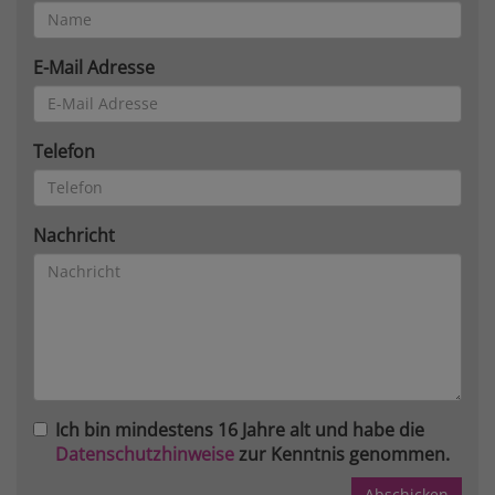
E-Mail Adresse
Telefon
Nachricht
Ich bin mindestens 16 Jahre alt und habe die
Datenschutzhinweise
zur Kenntnis genommen.