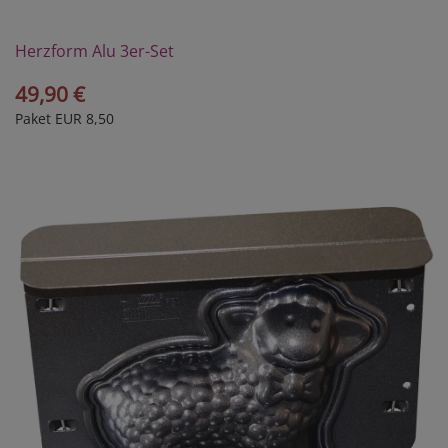
Herzform Alu 3er-Set
49,90 €
Paket EUR 8,50