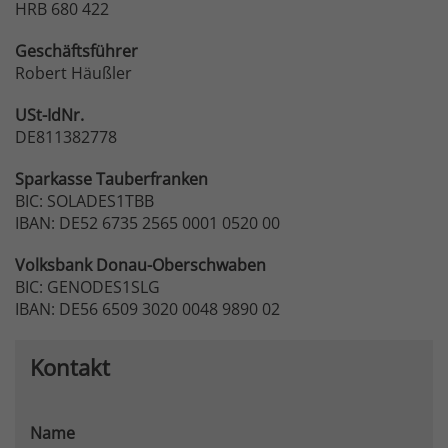
HRB 680 422
Geschäftsführer
Robert Häußler
USt-IdNr.
DE811382778
Sparkasse
Tauberfranken
BIC: SOLADES1TBB
IBAN: DE52 6735 2565 0001 0520 00
Volksbank
Donau-Oberschwaben
BIC: GENODES1SLG
IBAN: DE56 6509 3020 0048 9890 02
Kontakt
Name