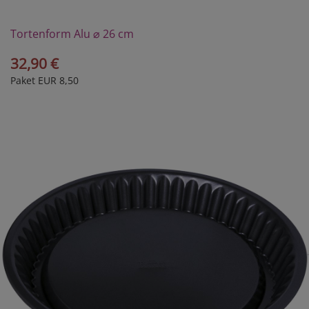
Tortenform Alu ⌀ 26 cm
32,90 €
Paket EUR 8,50