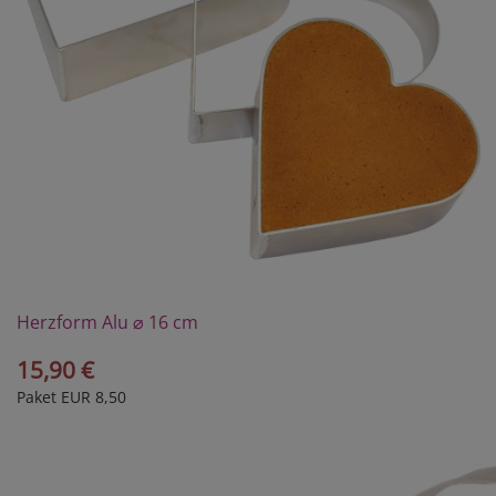
Herzform Alu ⌀ 16 cm
15,90 €
Paket EUR 8,50