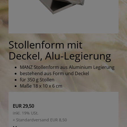
Stollenform mit
Deckel, Alu-Legierung
MANZ Stollenform aus Aluminium Legierung
bestehend aus Form und Deckel
für 350 g Stollen
Maße 18 x 10 x 6 cm
EUR 29,50
inkl. 19% USt.
+ Standardversand EUR 8,50