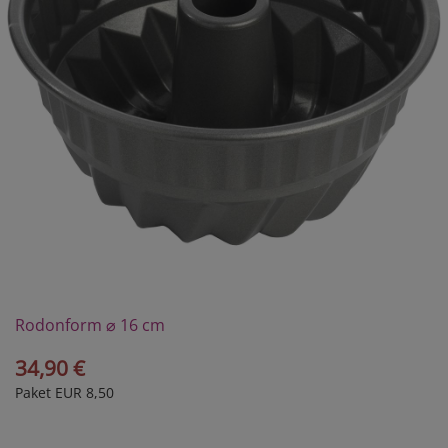
Rodonform ⌀ 16 cm
34,90 €
Paket EUR 8,50