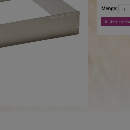
Menge:
In den Eink