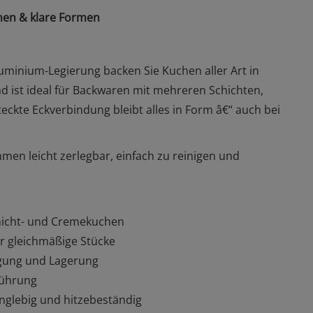
en & klare Formen
inium-Legierung backen Sie Kuchen aller Art in
d ist ideal für Backwaren mit mehreren Schichten,
ckte Eckverbindung bleibt alles in Form â€“ auch bei
hmen leicht zerlegbar, einfach zu reinigen und
chicht- und Cremekuchen
ür gleichmäßige Stücke
igung und Lagerung
führung
nglebig und hitzebeständig