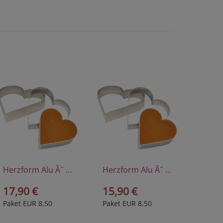
Herzform Alu Ã˜ 20 cm
Herzform Alu Ã˜ 16 cm
17,90 €
15,90 €
Paket EUR 8,50
Paket EUR 8,50