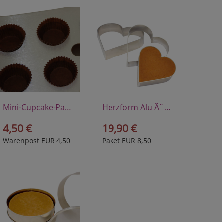
Mini-Cupcake-Papierförmchen
Herzform Alu Ã˜ 24 cm
4,50 €
19,90 €
Warenpost EUR 4,50
Paket EUR 8,50