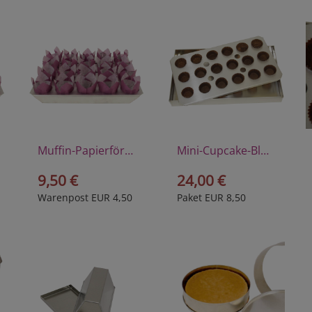
Muffin-Papierförmchen
Mini-Cupcake-Blech aus Alu
9,50 €
24,00 €
Warenpost EUR 4,50
Paket EUR 8,50