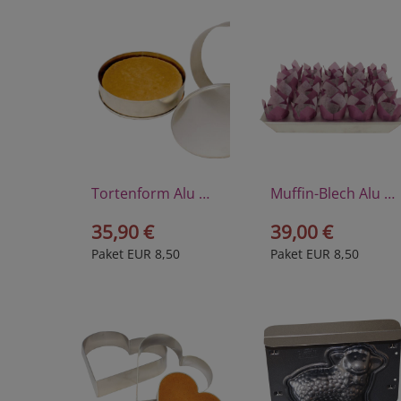
Tortenform Alu Ã˜ 28 cm
Muffin-Blech Alu 35x42 cm
35,90 €
39,00 €
Paket EUR 8,50
Paket EUR 8,50