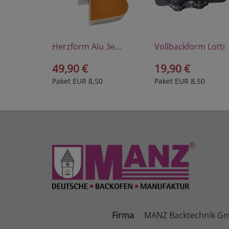
Herzform Alu 3er-Set
Vollbackform Lotti
49,90 €
19,90 €
Paket EUR 8,50
Paket EUR 8,50
Firma
MANZ Backtechnik G