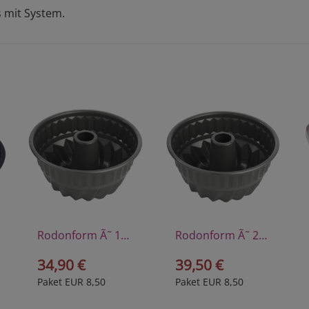
 mit System.
Rodonform Ã˜ 16 cm
Rodonform Ã˜ 22 cm
34,90 €
39,50 €
Paket EUR 8,50
Paket EUR 8,50