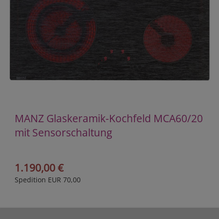
MANZ Glaskeramik-Kochfeld MCA60/20
mit Sensorschaltung
1.190,00 €
Spedition EUR 70,00