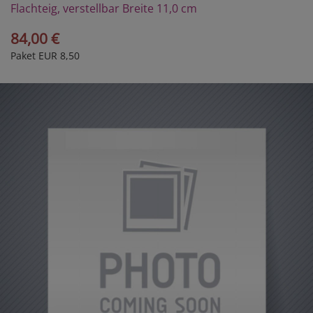
Flachteig, verstellbar Breite 11,0 cm
84,00 €
Paket EUR 8,50