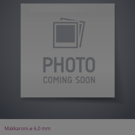
Makkaroni ⌀ 6,0 mm