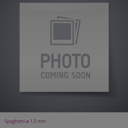
Spaghetti ⌀ 1,5 mm