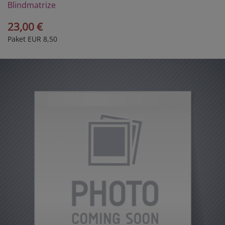
Blindmatrize
23,00 €
Paket EUR 8,50