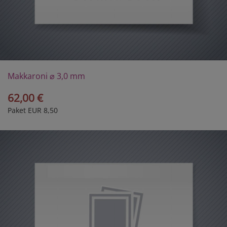
Makkaroni ⌀ 3,0 mm
62,00 €
Paket EUR 8,50