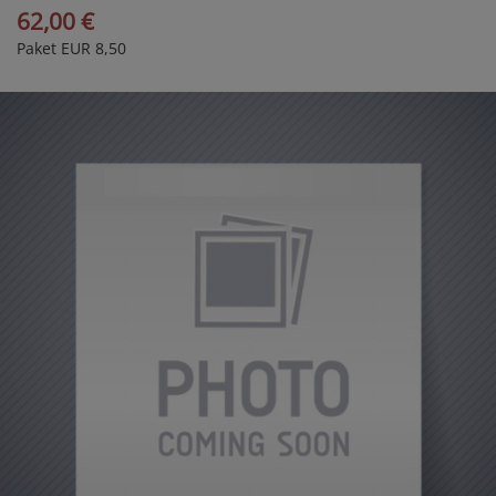
62,00 €
Paket EUR 8,50