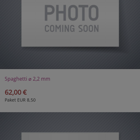
Spaghetti ⌀ 2,2 mm
62,00 €
Paket EUR 8,50