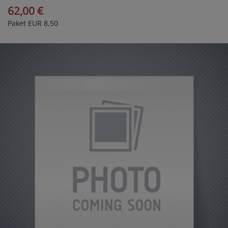
62,00 €
Paket EUR 8,50