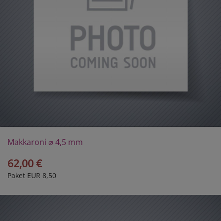
Makkaroni ⌀ 4,5 mm
62,00 €
Paket EUR 8,50