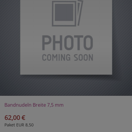
Bandnudeln Breite 7,5 mm
62,00 €
Paket EUR 8,50