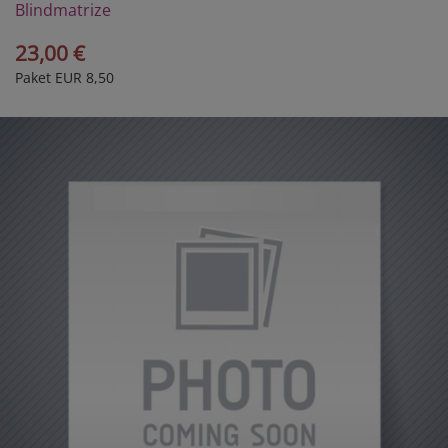
Blindmatrize
23,00 €
Paket EUR 8,50