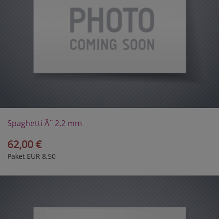
Spaghetti Ã˜ 2,2 mm
62,00 €
Paket EUR 8,50