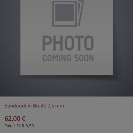
Bandnudeln Breite 7,5 mm
62,00 €
Paket EUR 8,50