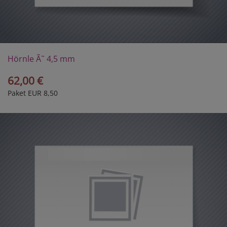
Hörnle Ã˜ 4,5 mm
62,00 €
Paket EUR 8,50