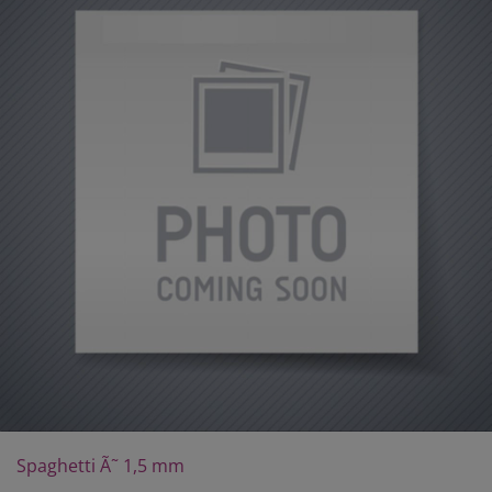
Spaghetti Ã˜ 1,5 mm