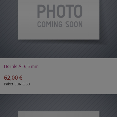
Hörnle Ã˜ 6,5 mm
62,00 €
Paket EUR 8,50