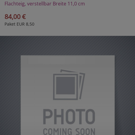
Flachteig, verstellbar Breite 11,0 cm
84,00 €
Paket EUR 8,50