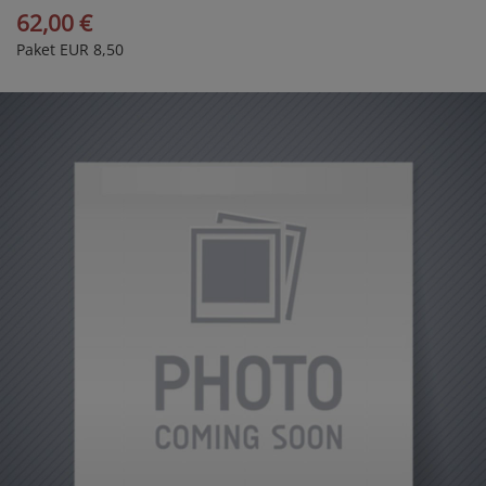
62,00 €
Paket EUR 8,50