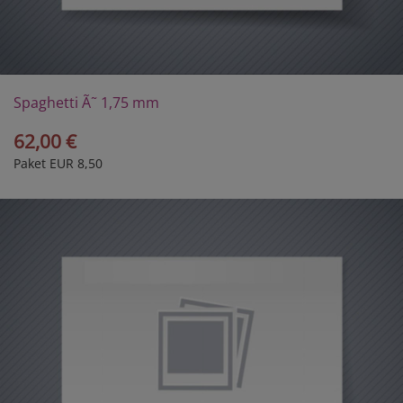
Spaghetti Ã˜ 1,75 mm
62,00 €
Paket EUR 8,50