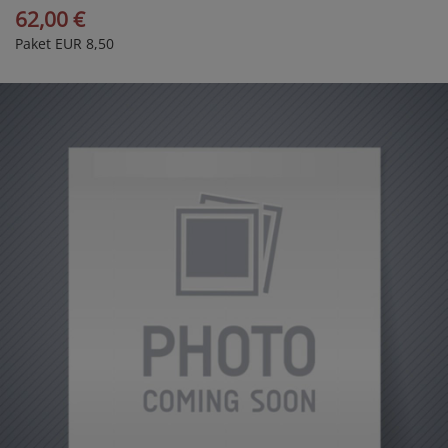
62,00 €
Paket EUR 8,50