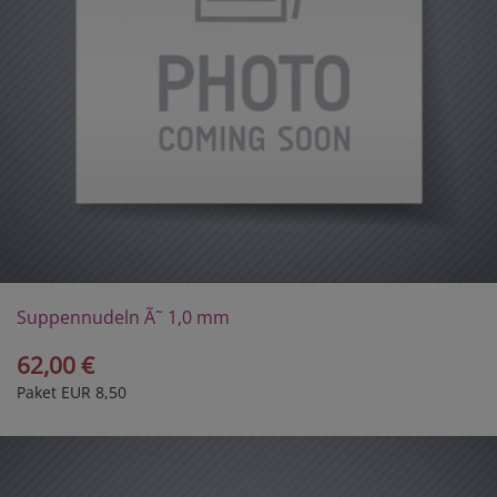
Suppennudeln Ã˜ 1,0 mm
62,00 €
Paket EUR 8,50