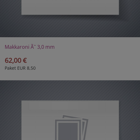
Makkaroni Ã˜ 3,0 mm
62,00 €
Paket EUR 8,50