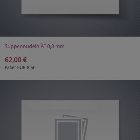
Suppennudeln Ã˜ 0,8 mm
62,00 €
Paket EUR 8,50