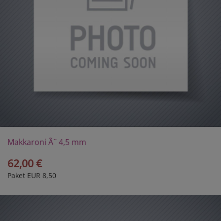
Makkaroni Ã˜ 4,5 mm
62,00 €
Paket EUR 8,50