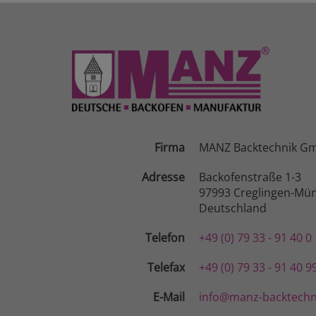
Firma
MANZ Backtechnik G
Adresse
Backofenstraße 1-3
97993 Creglingen-Mün
Deutschland
Telefon
+49 (0) 79 33 - 91 40 0
Telefax
+49 (0) 79 33 - 91 40 9
E-Mail
info@manz-backtechn