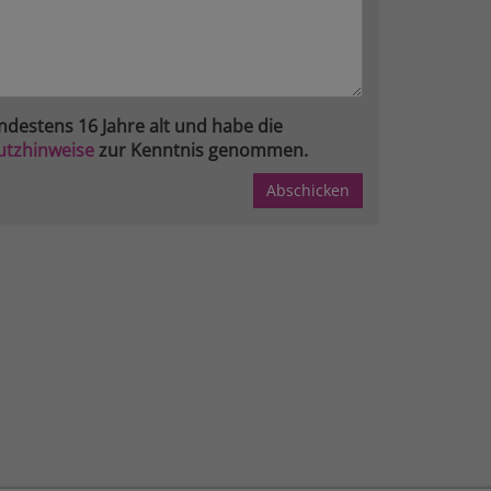
ndestens 16 Jahre alt und habe die
utzhinweise
zur Kenntnis genommen.