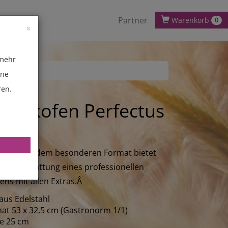
Partner
Warenkorb
0
×
 mehr
ene
ren.
ackofen Perfectus
ofen mit dem besonderen Format bietet
 Vollausstattung eines professionellen
ens mit allen Extras.Â
aus Edelstahl
at 53 x 32,5 cm (Gastronorm 1/1)
e 25 cm