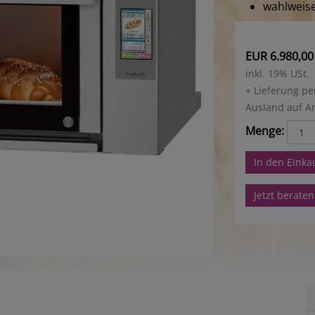
wahlweise
EUR 6.980,00
inkl. 19% USt.
+ Lieferung pe
Ausland auf A
Menge:
In den Eink
Jetzt beraten