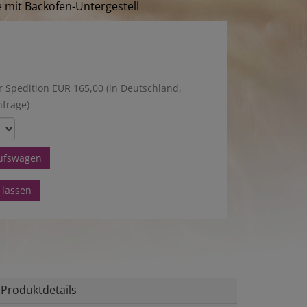
 mit Backofen-Untergestell
r Spedition EUR 165,00 (in Deutschland,
nfrage)
aufswagen
 lassen
Produktdetails