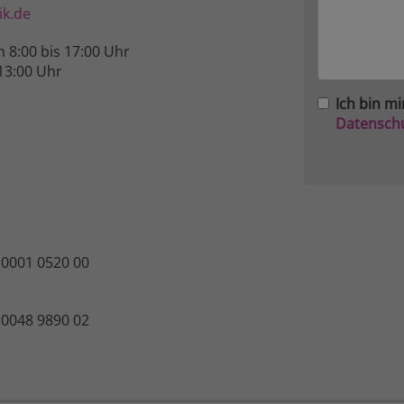
k.de
n 8:00 bis 17:00 Uhr
13:00 Uhr
Ich bin mi
Datensch
 0001 0520 00
 0048 9890 02