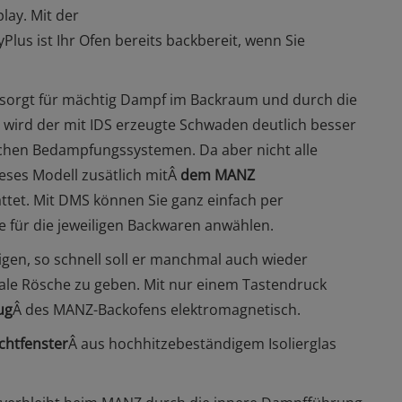
lay. Mit der
Plus ist Ihr Ofen bereits backbereit, wenn Sie
 sorgt für mächtig Dampf im Backraum und durch die
wird der mit IDS erzeugte Schwaden deutlich besser
en Bedampfungssystemen. Da aber nicht alle
eses Modell zusätlich mitÂ
dem MANZ
ttet. Mit DMS können Sie ganz einfach per
für die jeweiligen Backwaren anwählen.
gen, so schnell soll er manchmal auch wieder
ale Rösche zu geben. Mit nur einem Tastendruck
ug
Â des MANZ-Backofens elektromagnetisch.
ichtfenster
Â aus hochhitzebeständigem Isolierglas