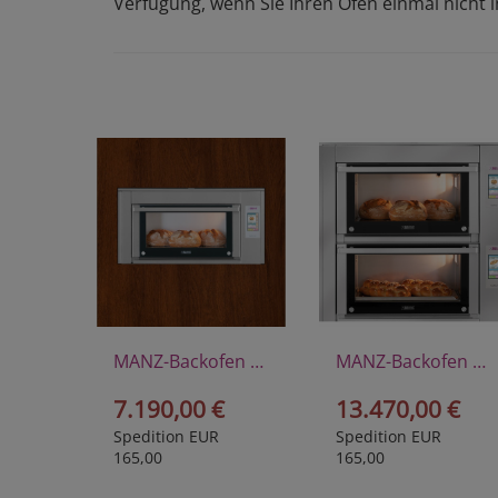
Verfügung, wenn Sie Ihren Ofen einmal nicht i
MANZ-Backofen Perfectus I E
MANZ-Backofen Perfectus II E
7.190,00 €
13.470,00 €
Spedition EUR
Spedition EUR
165,00
165,00