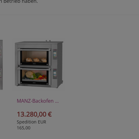
n Betrieb haben.
MANZ-Backofen Perfectus II
13.280,00 €
Spedition EUR
165,00