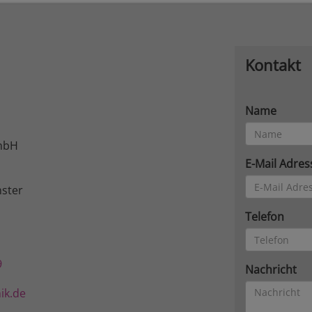
Kontakt
Name
mbH
E-Mail Adres
ster
Telefon
9
Nachricht
ik.de