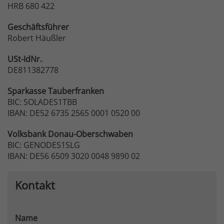
HRB 680 422
Geschäftsführer
Robert Häußler
USt-IdNr.
DE811382778
Sparkasse
Tauberfranken
BIC: SOLADES1TBB
IBAN: DE52 6735 2565 0001 0520 00
Volksbank
Donau-Oberschwaben
BIC: GENODES1SLG
IBAN: DE56 6509 3020 0048 9890 02
Kontakt
Name