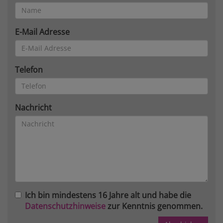
E-Mail Adresse
Telefon
Nachricht
Ich bin mindestens 16 Jahre alt und habe die
Datenschutzhinweise
zur Kenntnis genommen.