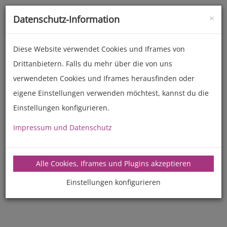
×
Datenschutz-Information
Toggle
naviga
Diese Website verwendet Cookies und Iframes von
Drittanbietern. Falls du mehr über die von uns
verwendeten Cookies und Iframes herausfinden oder
eigene Einstellungen verwenden möchtest, kannst du die
Einstellungen konfigurieren.
Impressum und Datenschutz
Alle Cookies, Iframes und Plugins akzeptieren
Einstellungen konfigurieren