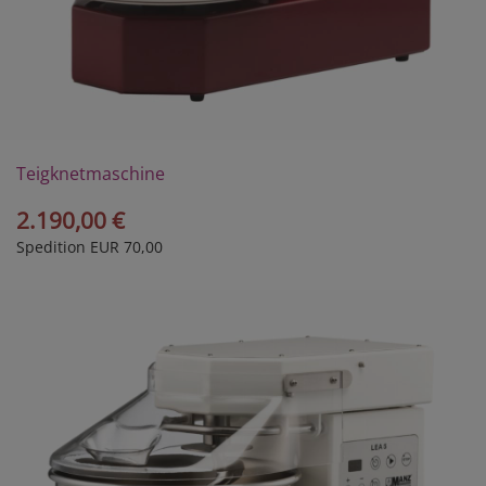
Teigknetmaschine
LEA5 2G
2.190,00 €
Spedition EUR 70,00