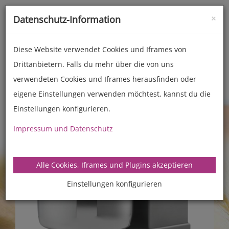
×
Datenschutz-Information
Toggle
naviga
Diese Website verwendet Cookies und Iframes von
Drittanbietern. Falls du mehr über die von uns
Teigknetmaschinen
LEA5
2 Gang
verwendeten Cookies und Iframes herausfinden oder
eigene Einstellungen verwenden möchtest, kannst du die
Einstellungen konfigurieren.
Impressum und Datenschutz
Alle Cookies, Iframes und Plugins akzeptieren
Einstellungen konfigurieren