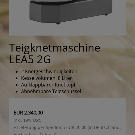
Teigknetmaschine
LEA5 2G
2 Knetgeschwindigkeiten
Kesselvolumen: 8 Liter
Aufklappbarer Knetkopf
Abnehmbare Teigschüssel
EUR 2.340,00
inkl. 19% USt.
+ Lieferung per Spedition EUR 70,00 (in Deutschland,
Ausland auf Anfrage)