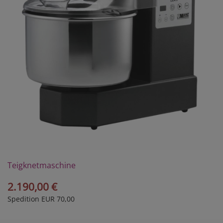
Teigknetmaschine
LEA5 2G
2.190,00 €
Spedition EUR 70,00