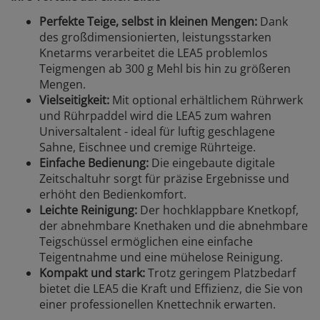
Perfekte Teige, selbst in kleinen Mengen:
Dank
des großdimensionierten, leistungsstarken
Knetarms verarbeitet die LEA5 problemlos
Teigmengen ab 300 g Mehl bis hin zu größeren
Mengen.
Vielseitigkeit:
Mit optional erhältlichem Rührwerk
und Rührpaddel wird die LEA5 zum wahren
Universaltalent - ideal für luftig geschlagene
Sahne, Eischnee und cremige Rührteige.
Einfache Bedienung:
Die eingebaute digitale
Zeitschaltuhr sorgt für präzise Ergebnisse und
erhöht den Bedienkomfort.
Leichte Reinigung:
Der hochklappbare Knetkopf,
der abnehmbare Knethaken und die abnehmbare
Teigschüssel ermöglichen eine einfache
Teigentnahme und eine mühelose Reinigung.
Kompakt und stark:
Trotz geringem Platzbedarf
bietet die LEA5 die Kraft und Effizienz, die Sie von
einer professionellen Knettechnik erwarten.