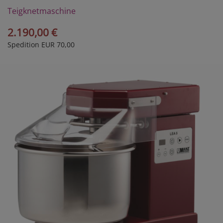
Teigknetmaschine
LEA5 2G
2.190,00 €
Spedition EUR 70,00