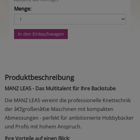
Menge:
In den Einkaufswagen
Produktbeschreibung
MANZ LEA5 - Das Multitalent für Ihre Backstube
Die MANZ LEA5 vereint die professionelle Knettechnik
der â€žgroßenâ€œ Maschinen mit kompakten
Abmessungen - perfekt für ambitionierte Hobbybäcker
und Profis mit hohem Anspruch.
Ihre Vorteile auf einen Blick: