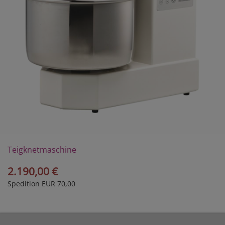
Teigknetmaschine
LEA5 2G
2.190,00 €
Spedition EUR 70,00