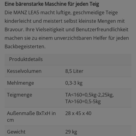
Eine bärenstarke Maschine für jeden Teig
Die MANZ LEA5 macht luftige, geschmeidige Teige
kinderleicht und meistert selbst kleinste Mengen mit
Bravour. Ihre Vielseitigkeit und Benutzerfreundlichkeit
machen sie zu einem unverzichtbaren Helfer für jeden
Backbegeisterten.
Produktdetails
Kesselvolumen
8,5 Liter
Mehlmenge
0,3-3 kg
Teigmenge
TA<160=0,5kg-2,25kg,
TA>160=0,5-5kg
Außenmaße BxTxH in
28 x 45 x 40
cm
Gewicht
29 kg