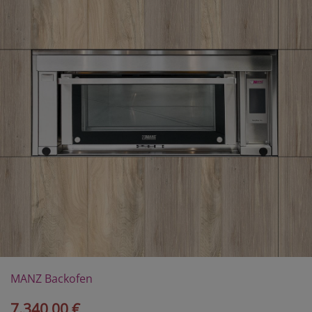
MANZ Backofen
Maestro I E
7.340,00 €