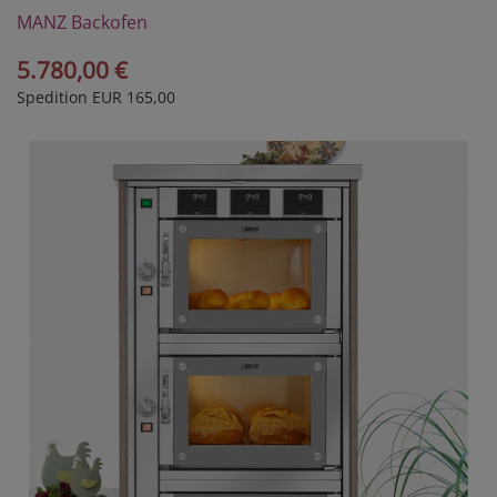
MANZ Backofen
Modell DH2-30E
5.780,00 €
Spedition EUR 165,00