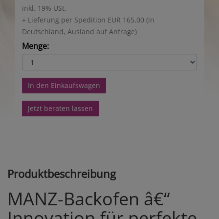
inkl. 19% USt.
+ Lieferung per Spedition EUR 165,00 (in
Deutschland, Ausland auf Anfrage)
Menge:
In den Einkaufswagen
Jetzt beraten lassen
Produktbeschreibung
MANZ-Backofen â€“
Innovation für perfekte