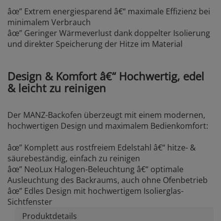
âœ” Extrem energiesparend â€“ maximale Effizienz bei
minimalem Verbrauch
âœ” Geringer Wärmeverlust dank doppelter Isolierung
und direkter Speicherung der Hitze im Material
Design & Komfort â€“ Hochwertig, edel
& leicht zu reinigen
Der MANZ-Backofen überzeugt mit einem modernen,
hochwertigen Design und maximalem Bedienkomfort:
âœ” Komplett aus rostfreiem Edelstahl â€“ hitze- &
säurebeständig, einfach zu reinigen
âœ” NeoLux Halogen-Beleuchtung â€“ optimale
Ausleuchtung des Backraums, auch ohne Ofenbetrieb
âœ” Edles Design mit hochwertigem Isolierglas-
Sichtfenster
Produktdetails