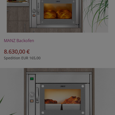
MANZ Backofen
Modell DH3-30E
8.630,00 €
Spedition EUR 165,00