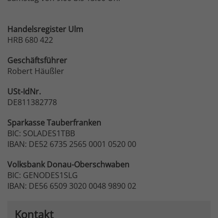
Handelsregister Ulm
HRB 680 422
Geschäftsführer
Robert Häußler
USt-IdNr.
DE811382778
Sparkasse
Tauberfranken
BIC: SOLADES1TBB
IBAN: DE52 6735 2565 0001 0520 00
Volksbank
Donau-Oberschwaben
BIC: GENODES1SLG
IBAN: DE56 6509 3020 0048 9890 02
Kontakt