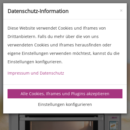
×
Datenschutz-Information
Toggle
naviga
Diese Website verwendet Cookies und Iframes von
Drittanbietern. Falls du mehr über die von uns
Backöfen (Haushalt)
Einbaugeräte
verwendeten Cookies und Iframes herausfinden oder
eigene Einstellungen verwenden möchtest, kannst du die
Einstellungen konfigurieren.
Impressum und Datenschutz
Alle Cookies, Iframes und Plugins akzeptieren
Einstellungen konfigurieren