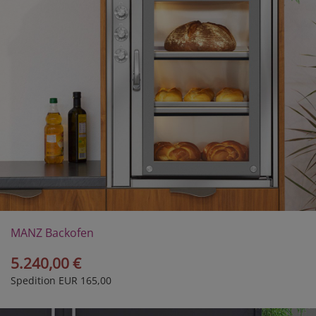
MANZ Backofen
Modell 30/3E
5.240,00 €
Spedition EUR 165,00