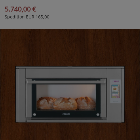
Modell 30/4E
5.740,00 €
Spedition EUR 165,00