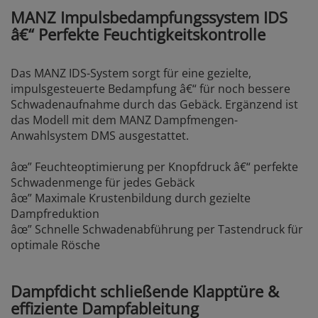
MANZ Impulsbedampfungssystem IDS
â€“ Perfekte Feuchtigkeitskontrolle
Das MANZ IDS-System sorgt für eine gezielte,
impulsgesteuerte Bedampfung â€“ für noch bessere
Schwadenaufnahme durch das Gebäck. Ergänzend ist
das Modell mit dem MANZ Dampfmengen-
Anwahlsystem DMS ausgestattet.
âœ” Feuchteoptimierung per Knopfdruck â€“ perfekte
Schwadenmenge für jedes Gebäck
âœ” Maximale Krustenbildung durch gezielte
Dampfreduktion
âœ” Schnelle Schwadenabführung per Tastendruck für
optimale Rösche
Dampfdicht schließende Klapptüre &
effiziente Dampfableitung