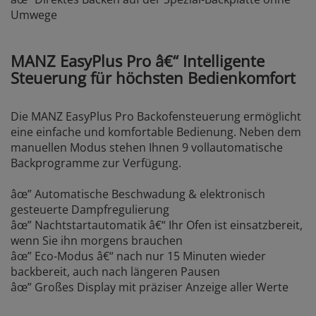
Umwege
MANZ EasyPlus Pro â€“ Intelligente
Steuerung für höchsten Bedienkomfort
Die MANZ EasyPlus Pro Backofensteuerung ermöglicht
eine einfache und komfortable Bedienung. Neben dem
manuellen Modus stehen Ihnen 9 vollautomatische
Backprogramme zur Verfügung.
âœ” Automatische Beschwadung & elektronisch
gesteuerte Dampfregulierung
âœ” Nachtstartautomatik â€“ Ihr Ofen ist einsatzbereit,
wenn Sie ihn morgens brauchen
âœ” Eco-Modus â€“ nach nur 15 Minuten wieder
backbereit, auch nach längeren Pausen
âœ” Großes Display mit präziser Anzeige aller Werte