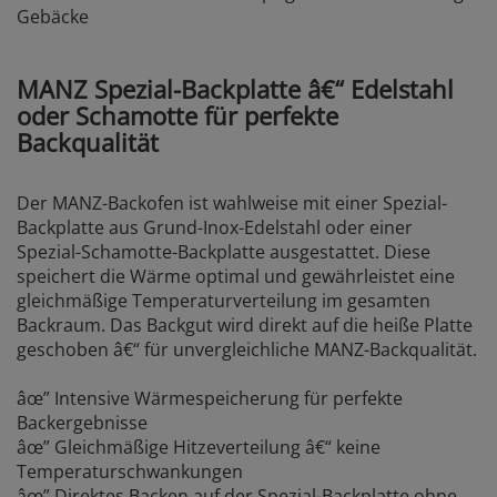
Gebäcke
MANZ Spezial-Backplatte â€“ Edelstahl
oder Schamotte für perfekte
Backqualität
Der MANZ-Backofen ist wahlweise mit einer Spezial-
Backplatte aus Grund-Inox-Edelstahl oder einer
Spezial-Schamotte-Backplatte ausgestattet. Diese
speichert die Wärme optimal und gewährleistet eine
gleichmäßige Temperaturverteilung im gesamten
Backraum. Das Backgut wird direkt auf die heiße Platte
geschoben â€“ für unvergleichliche MANZ-Backqualität.
âœ” Intensive Wärmespeicherung für perfekte
Backergebnisse
âœ” Gleichmäßige Hitzeverteilung â€“ keine
Temperaturschwankungen
âœ” Direktes Backen auf der Spezial-Backplatte ohne