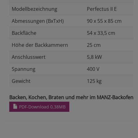
Modellbezeichnung
Perfectus II E
Abmessungen (BxTxH)
90 x 55 x 85 cm
Backfläche
54 x 33,5 cm
Höhe der Backkammern
25 cm
Anschlusswert
5,8 kW
Spannung
400 V
Gewicht
125 kg
Backen, Kochen, Braten und mehr im MANZ-Backofen
PDF-Download 0,38MB