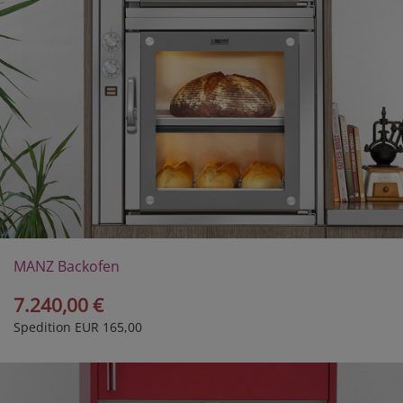
MANZ Backofen
Kombi 2-1E
7.240,00 €
Spedition EUR 165,00