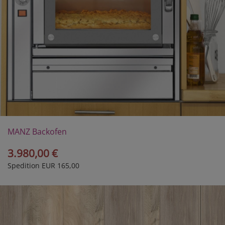
MANZ Backofen
Modell 30/1ES
3.980,00 €
Spedition EUR 165,00