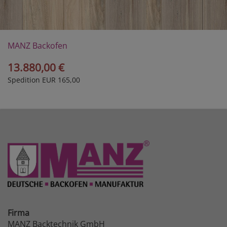
MANZ Backofen
Maestro II E
13.880,00 €
Spedition EUR 165,00
Firma
MANZ Backtechnik GmbH