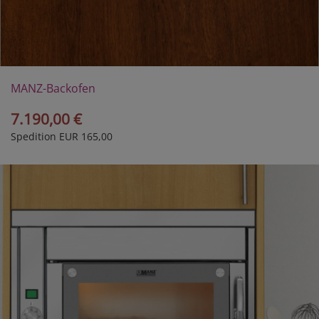
MANZ-Backofen
Perfectus I E
7.190,00 €
Spedition EUR 165,00