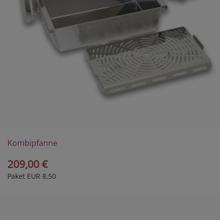
Kombipfanne
Größe M
209,00 €
Paket EUR 8,50