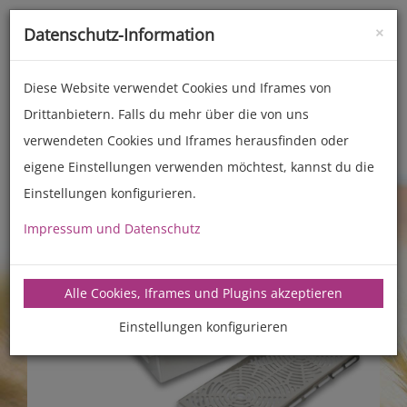
×
Datenschutz-Information
Toggle
naviga
Diese Website verwendet Cookies und Iframes von
Drittanbietern. Falls du mehr über die von uns
Zubehör
Kombipfannen
verwendeten Cookies und Iframes herausfinden oder
eigene Einstellungen verwenden möchtest, kannst du die
Einstellungen konfigurieren.
Impressum und Datenschutz
Alle Cookies, Iframes und Plugins akzeptieren
Einstellungen konfigurieren