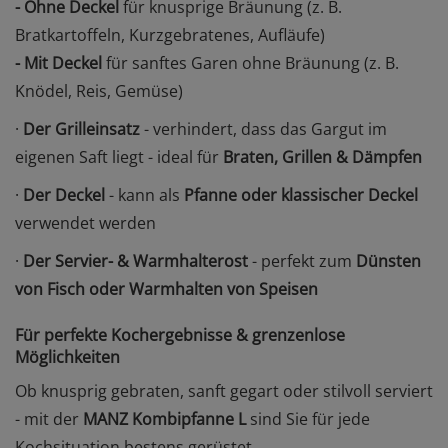
- Ohne Deckel
für knusprige Bräunung (z. B.
Bratkartoffeln, Kurzgebratenes, Aufläufe)
- Mit Deckel
für sanftes Garen ohne Bräunung (z. B.
Knödel, Reis, Gemüse)
·
Der Grilleinsatz
- verhindert, dass das Gargut im
eigenen Saft liegt - ideal für
Braten, Grillen & Dämpfen
·
Der Deckel
- kann als
Pfanne oder klassischer Deckel
verwendet werden
·
Der Servier- & Warmhalterost
- perfekt zum
Dünsten
von Fisch oder Warmhalten von Speisen
Für perfekte Kochergebnisse & grenzenlose
Möglichkeiten
Ob knusprig gebraten, sanft gegart oder stilvoll serviert
- mit der
MANZ Kombipfanne L
sind Sie für jede
Kochsituation bestens gerüstet.