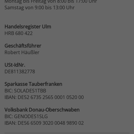
Montag bis Freitag von 8:00 bis 17:00 Uhr
Samstag von 9:00 bis 13:00 Uhr
Handelsregister Ulm
HRB 680 422
Geschäftsführer
Robert Häußler
USt-IdNr.
DE811382778
Sparkasse
Tauberfranken
BIC: SOLADES1TBB
IBAN: DE52 6735 2565 0001 0520 00
Volksbank
Donau-Oberschwaben
BIC: GENODES1SLG
IBAN: DE56 6509 3020 0048 9890 02