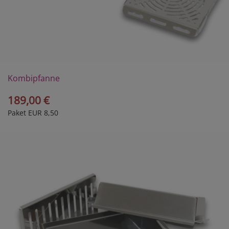
Kombipfanne
Größe S
189,00 €
Paket EUR 8,50