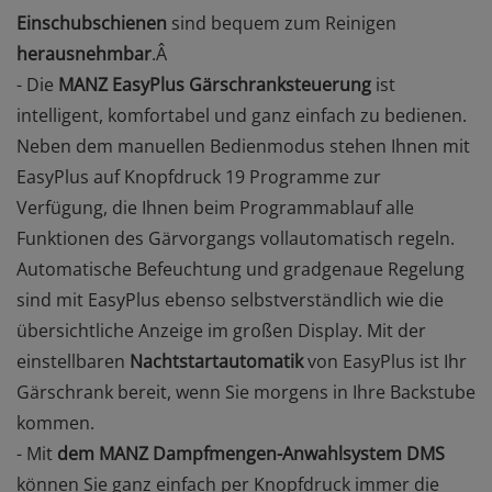
Einschubschienen
sind bequem zum Reinigen
herausnehmbar
.Â
- Die
MANZ EasyPlus Gärschranksteuerung
ist
intelligent, komfortabel und ganz einfach zu bedienen.
Neben dem manuellen Bedienmodus stehen Ihnen mit
EasyPlus auf Knopfdruck 19 Programme zur
Verfügung, die Ihnen beim Programmablauf alle
Funktionen des Gärvorgangs vollautomatisch regeln.
Automatische Befeuchtung und gradgenaue Regelung
sind mit EasyPlus ebenso selbstverständlich wie die
übersichtliche Anzeige im großen Display. Mit der
einstellbaren
Nachtstartautomatik
von EasyPlus ist Ihr
Gärschrank bereit, wenn Sie morgens in Ihre Backstube
kommen.
- Mit
dem MANZ Dampfmengen-Anwahlsystem DMS
können Sie ganz einfach per Knopfdruck immer die