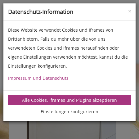
×
Datenschutz-Information
Toggle
naviga
Diese Website verwendet Cookies und Iframes von
Drittanbietern. Falls du mehr über die von uns
Backöfen (Gewerbe)
Modell 40
verwendeten Cookies und Iframes herausfinden oder
eigene Einstellungen verwenden möchtest, kannst du die
Einstellungen konfigurieren.
Impressum und Datenschutz
Alle Cookies, Iframes und Plugins akzeptieren
Einstellungen konfigurieren