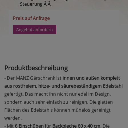
Steuerung
Â Â
Preis auf Anfrage
Angebot anfordern
Produktbeschreibung
- Der MANZ Gärschrank ist
innen und außen komplett
aus rostfreiem, hitze- und säurebeständigem Edelstahl
gefertigt. Das macht ihn nicht nur edel im Design,
sondern auch sehr einfach zu reinigen. Die glatten
Flächen des Edelstahls können mühelos gereinigt
werden.
- Mit
6 Einschüben
für
Backbleche 60 x 40 cm
. Die