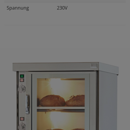
Spannung
230V