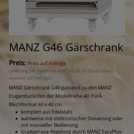
MANZ G46 Gärschrank
Preis:
Preis auf Anfrage
Lieferung per Spedition EUR 165,00 (in Deutschland,
Ausland auf Anfrage)
MANZ Gärschrank G46 passend zu den MANZ
Etagenbacköfen der Modellreihe 40. FürÂ
Blechformat 60 x 40 cm.
komplett aus Edelstahl
wahlweise mit elektronischer Steuerung oder
mit manueller Bedienung
Gradgenaue Regelung durch MANZ EasyPlus-