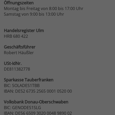
Öffnungszeiten
Montag bis Freitag von 8:00 bis 17:00 Uhr
Samstag von 9:00 bis 13:00 Uhr
Handelsregister Ulm
HRB 680 422
Geschäftsführer
Robert Häußler
USt-IdNr.
DE811382778
Sparkasse
Tauberfranken
BIC: SOLADES1TBB
IBAN: DE52 6735 2565 0001 0520 00
Volksbank
Donau-Oberschwaben
BIC: GENODES1SLG
IBAN: DE56 6509 3020 0048 9890 02