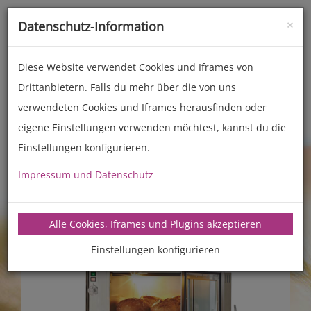
×
Datenschutz-Information
Toggle
naviga
Diese Website verwendet Cookies und Iframes von
Drittanbietern. Falls du mehr über die von uns
Backöfen (Gewerbe)
Modell 40
verwendeten Cookies und Iframes herausfinden oder
eigene Einstellungen verwenden möchtest, kannst du die
Einstellungen konfigurieren.
Impressum und Datenschutz
Alle Cookies, Iframes und Plugins akzeptieren
Einstellungen konfigurieren