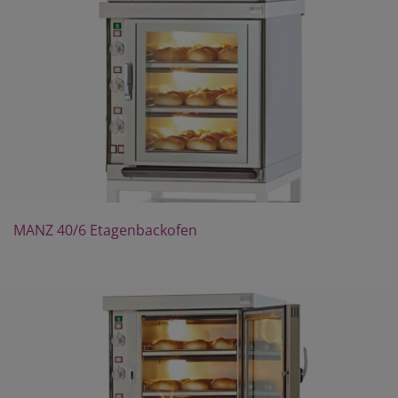
MANZ 40/6 Etagenbackofen