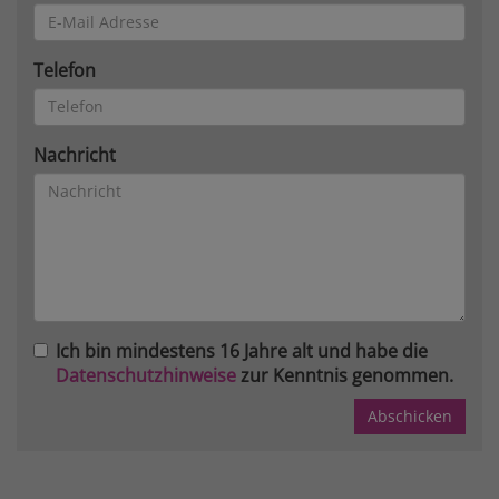
Telefon
Nachricht
Ich bin mindestens 16 Jahre alt und habe die
Datenschutzhinweise
zur Kenntnis genommen.