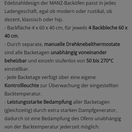
Edelstahldesign der MANZ-Backöfen passt in jedes
Ladengeschäft, egal ob modern oder rustikal, ob
dezent, klassisch oder hip.
- Backfläche 4 x 60 x 40 cm, für jeweils
4 Backbleche 60 x
40 cm
.
- Durch separate,
manuelle Drehknebelthermostate
sind alle Backetagen
unabhängig voneinander
beheizbar
und einzeln stufenlos von
50 bis 270°C
einstellbar.
- Jede Backetage verfügt über eine eigene
Kontrollleuchte
zur Überwachung der eingestellten
Backtemperatur.
-
Leistungsstarke Bedampfung
aller Backetagen
(gleichzeitig) durch extra starken Dampfgenerator,
dadurch ist eine Bedampfung des Ofens unabhängig
von der Backtemperatur jederzeit möglich.