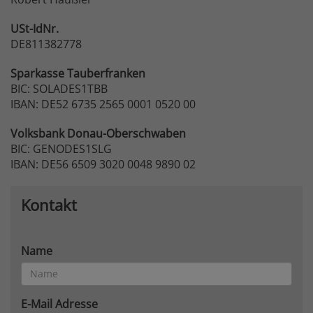
USt-IdNr.
DE811382778
Sparkasse
Tauberfranken
BIC: SOLADES1TBB
IBAN: DE52 6735 2565 0001 0520 00
Volksbank
Donau-Oberschwaben
BIC: GENODES1SLG
IBAN: DE56 6509 3020 0048 9890 02
Kontakt
Name
E-Mail Adresse