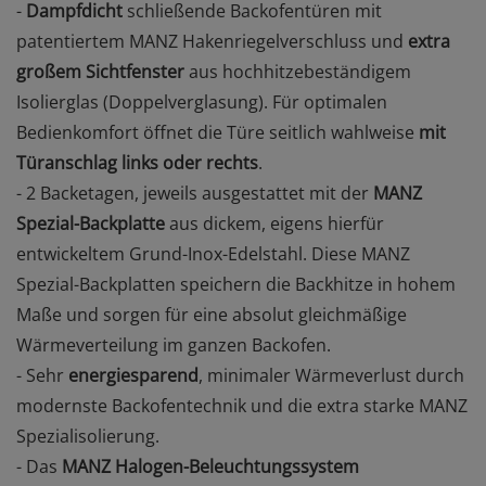
-
Dampfdicht
schließende Backofentüren mit
patentiertem MANZ Hakenriegelverschluss und
extra
großem
Sichtfenster
aus hochhitzebeständigem
Isolierglas (Doppelverglasung). Für optimalen
Bedienkomfort öffnet die Türe seitlich wahlweise
mit
Türanschlag links oder rechts
.
- 2 Backetagen, jeweils ausgestattet mit der
MANZ
Spezial-Backplatte
aus dickem, eigens hierfür
entwickeltem Grund-Inox-Edelstahl. Diese MANZ
Spezial-Backplatten speichern die Backhitze in hohem
Maße und sorgen für eine absolut gleichmäßige
Wärmeverteilung im ganzen Backofen.
- Sehr
energiesparend
, minimaler Wärmeverlust durch
modernste Backofentechnik und die extra starke MANZ
Spezialisolierung.
- Das
MANZ Halogen-Beleuchtungssystem