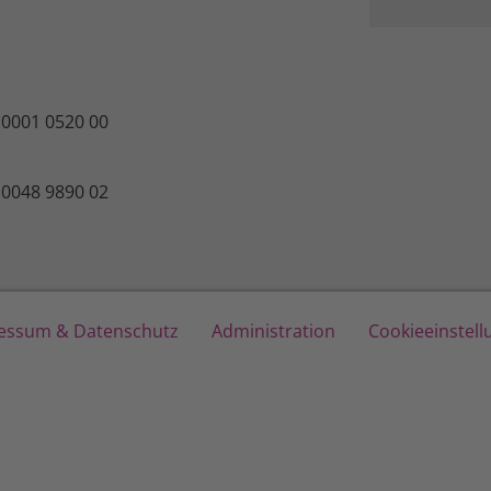
 0001 0520 00
 0048 9890 02
essum & Datenschutz
Administration
Cookieeinstel