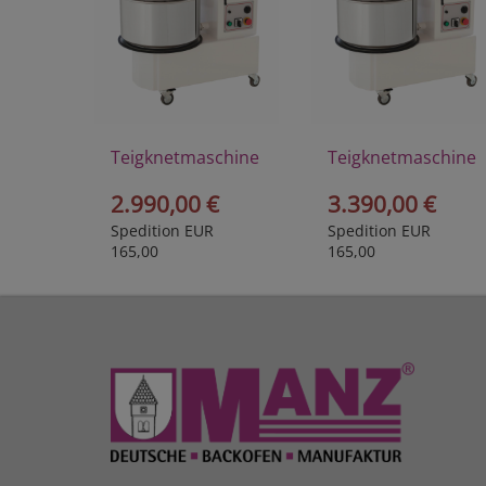
Teigknetmaschine
Teigknetmaschine
LEA38
LEA38 2G
2.990,00 €
3.390,00 €
Spedition EUR
Spedition EUR
165,00
165,00