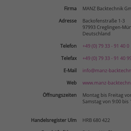
Firma
MANZ Backtechnik G
Adresse
Backofenstraße 1-3
97993 Creglingen-Mün
Deutschland
Telefon
+49 (0) 79 33 - 91 40 0
Telefax
+49 (0) 79 33 - 91 40 9
E-Mail
info@manz-backtechn
Web
www.manz-backtechni
Öffnungszeiten
Montag bis Freitag vo
Samstag von 9:00 bis 
Handelsregister Ulm
HRB 680 422