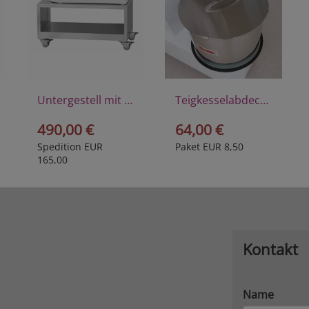
Untergestell mit Rädern
Teigkesselabdeckung
490,00 €
64,00 €
Spedition EUR
Paket EUR 8,50
165,00
Kontakt
Name